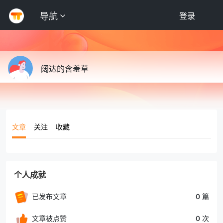
导航
登录
阔达的含羞草
文章
关注
收藏
个人成就
已发布文章
0 篇
文章被点赞
0 次