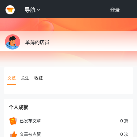
导航
登录
单薄的店员
文章
关注
收藏
个人成就
已发布文章
0 篇
文章被点赞
0 次