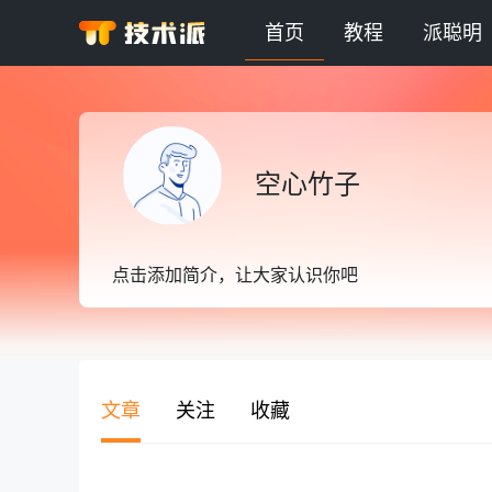
首页
教程
派聪明
空心竹子
点击添加简介，让大家认识你吧
文章
关注
收藏