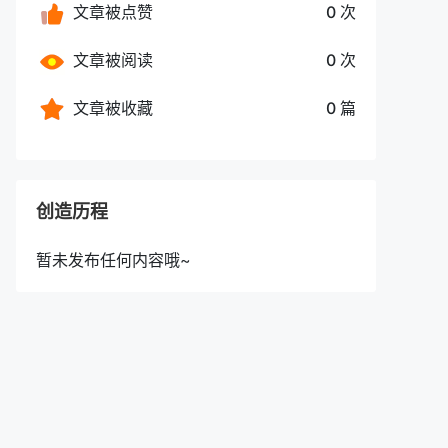
文章被点赞
0 次
文章被阅读
0 次
文章被收藏
0 篇
创造历程
暂未发布任何内容哦~