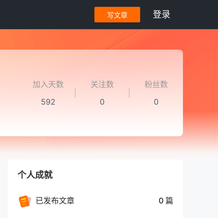
登录
写文章
加入天数
关注数
粉丝数
592
0
0
个人成就
已发布文章
0 篇