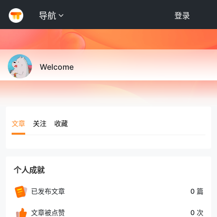
导航
登录
Welcome
文章
关注
收藏
个人成就
已发布文章
0 篇
文章被点赞
0 次