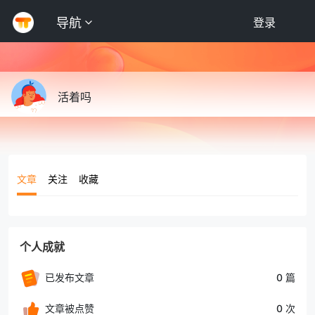
导航
登录
活着吗
文章
关注
收藏
个人成就
已发布文章
0 篇
文章被点赞
0 次