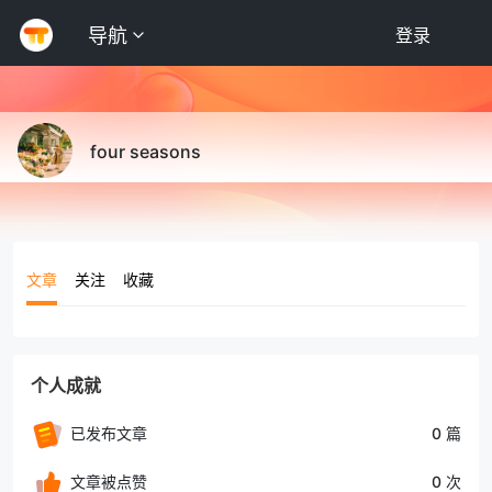
导航
登录
four seasons
文章
关注
收藏
个人成就
已发布文章
0 篇
文章被点赞
0 次