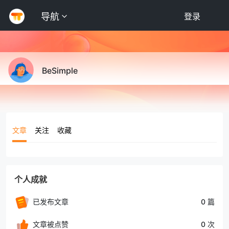
导航
登录
BeSimple
文章
关注
收藏
个人成就
已发布文章
0 篇
文章被点赞
0 次