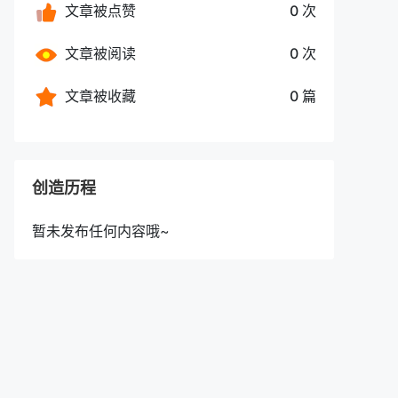
文章被点赞
0 次
文章被阅读
0 次
文章被收藏
0 篇
创造历程
暂未发布任何内容哦~