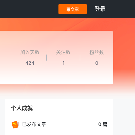
登录
写文章
加入天数
关注数
粉丝数
424
1
0
个人成就
已发布文章
0 篇