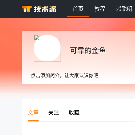
首页
教程
派聪明
可靠的金鱼
点击添加简介，让大家认识你吧
文章
关注
收藏