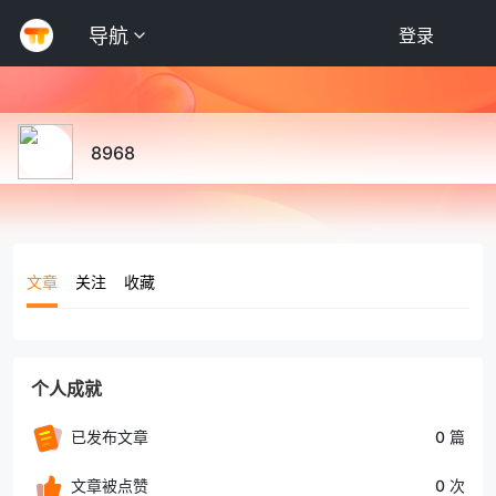
导航
登录
8968
文章
关注
收藏
个人成就
已发布文章
0 篇
文章被点赞
0 次