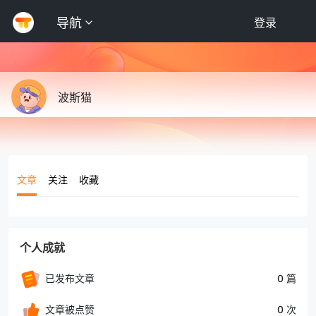
导航
登录
波斯猫
文章
关注
收藏
个人成就
已发布文章
0 篇
文章被点赞
0 次