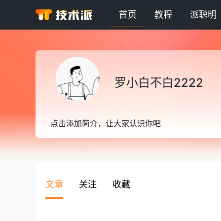
首页
教程
派聪明
罗小白不白2222
点击添加简介，让大家认识你吧
文章
关注
收藏