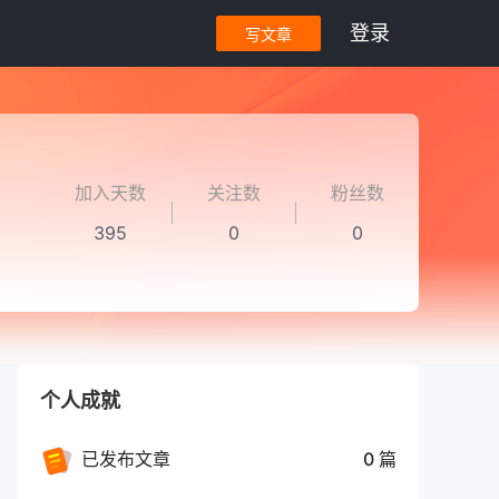
登录
写文章
加入天数
关注数
粉丝数
395
0
0
个人成就
已发布文章
0 篇