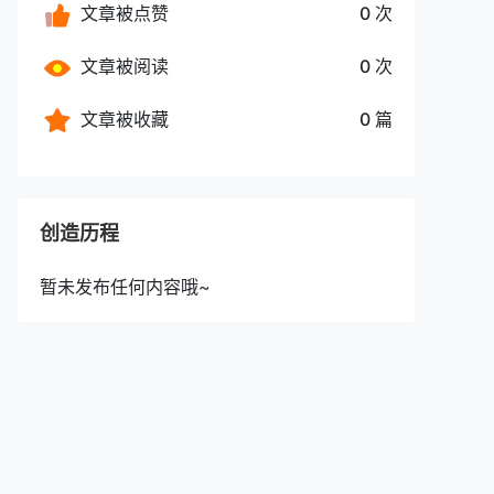
文章被点赞
0 次
文章被阅读
0 次
文章被收藏
0 篇
创造历程
暂未发布任何内容哦~