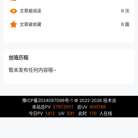
文章被阅读
0 次
文章被收藏
0 篇
创造历程
暂未发布任何内容哦~
豫ICP备2024097096号-1
© 2022-2026 技术派
本站总PV
27972551
总UV
900786
今日PV
1412
UV
591
此时
170
人在线