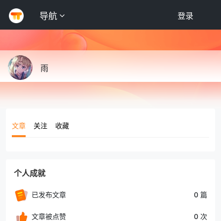
导航
登录
雨
文章
关注
收藏
个人成就
已发布文章
0 篇
文章被点赞
0 次