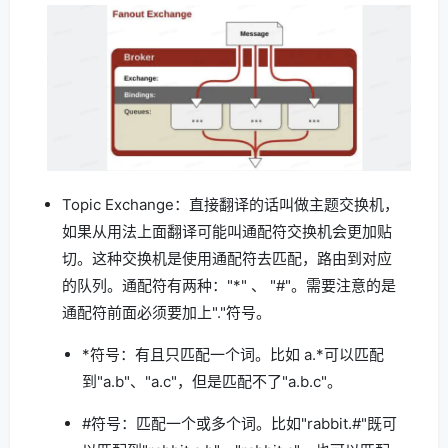
Topic Exchange：直接翻译的话叫做主题交换机，
如果从用法上面翻译可能叫通配符交换机会更加贴
切。这种交换机是使用通配符去匹配，路由到对应
的队列。通配符有两种："*" 、 "#"。需要注意的是
通配符前面必须要加上"."符号。
*符号：有且只匹配一个词。比如 a.*可以匹配
到"a.b"、"a.c"，但是匹配不了"a.b.c"。
#符号：匹配一个或多个词。比如"rabbit.#"既可