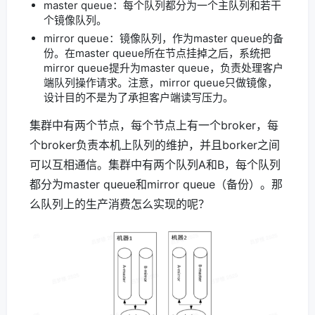
master queue：每个队列都分为一个主队列和若干
个镜像队列。
mirror queue：镜像队列，作为master queue的备
份。在master queue所在节点挂掉之后，系统把
mirror queue提升为master queue，负责处理客户
端队列操作请求。注意，mirror queue只做镜像，
设计目的不是为了承担客户端读写压力。
集群中有两个节点，每个节点上有一个broker，每
个broker负责本机上队列的维护，并且borker之间
可以互相通信。集群中有两个队列A和B，每个队列
都分为master queue和mirror queue（备份）。那
么队列上的生产消费怎么实现的呢？