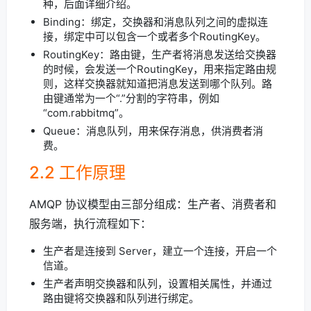
种，后面详细介绍。
Binding：绑定，交换器和消息队列之间的虚拟连
接，绑定中可以包含一个或者多个RoutingKey。
RoutingKey：路由键，生产者将消息发送给交换器
的时候，会发送一个RoutingKey，用来指定路由规
则，这样交换器就知道把消息发送到哪个队列。路
由键通常为一个“.”分割的字符串，例如
“com.rabbitmq”。
Queue：消息队列，用来保存消息，供消费者消
费。
2.2 工作原理
AMQP 协议模型由三部分组成：生产者、消费者和
服务端，执行流程如下：
生产者是连接到 Server，建立一个连接，开启一个
信道。
生产者声明交换器和队列，设置相关属性，并通过
路由键将交换器和队列进行绑定。