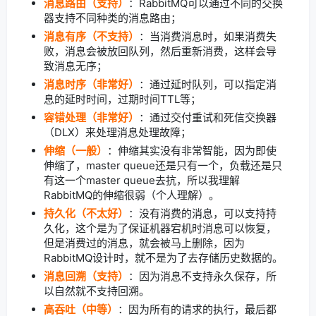
消息路由（支持）
：RabbitMQ可以通过不同的交换
器支持不同种类的消息路由；
消息有序（不支持）
：当消费消息时，如果消费失
败，消息会被放回队列，然后重新消费，这样会导
致消息无序；
消息时序（非常好）
：通过延时队列，可以指定消
息的延时时间，过期时间TTL等；
容错处理（非常好）
：通过交付重试和死信交换器
（DLX）来处理消息处理故障；
伸缩（一般）
：伸缩其实没有非常智能，因为即使
伸缩了，master queue还是只有一个，负载还是只
有这一个master queue去抗，所以我理解
RabbitMQ的伸缩很弱（个人理解）。
持久化（不太好）
：没有消费的消息，可以支持持
久化，这个是为了保证机器宕机时消息可以恢复，
但是消费过的消息，就会被马上删除，因为
RabbitMQ设计时，就不是为了去存储历史数据的。
消息回溯（支持）
：因为消息不支持永久保存，所
以自然就不支持回溯。
高吞吐（中等）
：因为所有的请求的执行，最后都