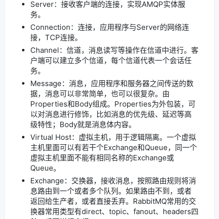
Server：接收客户端的连接，实现AMQP实体服
务。
Connection：连接，应用程序与Server的网络连
接，TCP连接。
Channel：信道，消息读写等操作在信道中进行。客
户端可以建立多个信道，每个信道代表一个会话任
务。
Message：消息，应用程序和服务器之间传送的数
据，消息可以非常简单，也可以很复杂。由
Properties和Body组成。Properties为外包装，可
以对消息进行修饰，比如消息的优先级、延迟等高
级特性；Body就是消息体内容。
Virtual Host：虚拟主机，用于逻辑隔离。一个虚拟
主机里面可以有若干个Exchange和Queue，同一个
虚拟主机里面不能有相同名称的Exchange或
Queue。
Exchange：交换器，接收消息，按照路由规则将消
息路由到一个或者多个队列。如果路由不到，或者
返回给生产者，或者直接丢弃。RabbitMQ常用的交
换器常用类型有direct、topic、fanout、headers四