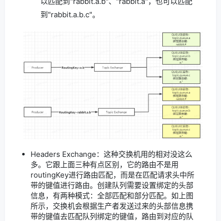
以匹配到"rabbit.a.b"、"rabbit.a"，也可以匹配
到"rabbit.a.b.c"。
Headers Exchange：这种交换机用的相对没这么
多。它跟上面三种有点区别，它的路由不是用
routingKey进行路由匹配，而是在匹配请求头中所
带的键值进行路由。创建队列需要设置绑定的头部
信息，有两种模式：全部匹配和部分匹配。如上图
所示，交换机会根据生产者发送过来的头部信息携
带的键值去匹配队列绑定的键值，路由到对应的队