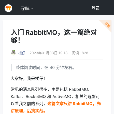
导航
登录
原创
入门 RabbitMQ，这一篇绝对
够！
楼仔
2023年01月03日 19:18
阅读 1828
整体阅读时间，在 40 分钟左右。
大家好，我是楼仔！
常见的消息队列很多，主要包括 RabbitMQ、
Kafka、RocketMQ 和 ActiveMQ，相关的选型可
以看我之前的系列，
这篇文章只讲 RabbitMQ，先
讲原理，后搞实战。