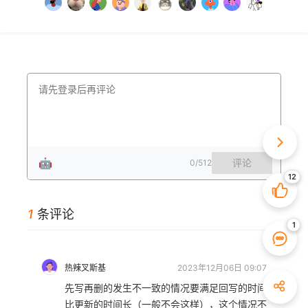
🤖
评论
0
/512
1
条评论
热辣叉斯基
2023年12月06日 09:07
先写再删的发生不一致的情况要满足回写的时间
比更新的时间长（一般不会这样），这个情况不