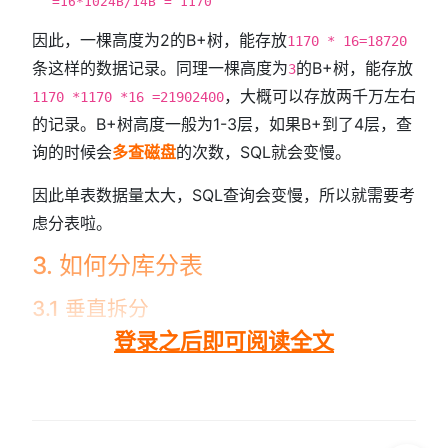
=16*1024B/14B = 1170
因此，一棵高度为2的B+树，能存放
1170 * 16=18720
条这样的数据记录。同理一棵高度为
的B+树，能存放
3
，大概可以存放两千万左右
1170 *1170 *16 =21902400
的记录。B+树高度一般为1-3层，如果B+到了4层，查
询的时候会
多查磁盘
的次数，SQL就会变慢。
因此单表数据量太大，SQL查询会变慢，所以就需要考
虑分表啦。
3. 如何分库分表
3.1 垂直拆分
登录之后即可阅读全文
3.1.1 垂...