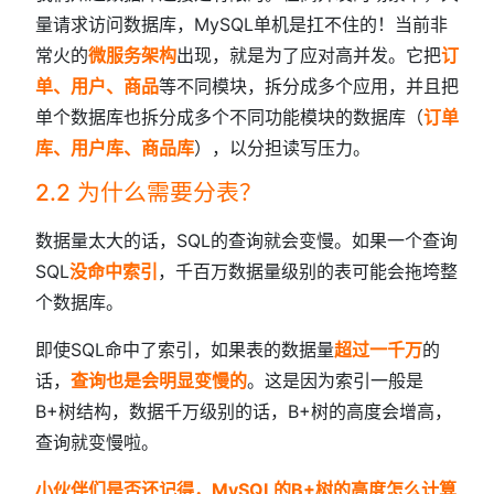
量请求访问数据库，MySQL单机是扛不住的！当前非
常火的
微服务架构
出现，就是为了应对高并发。它把
订
单、用户、商品
等不同模块，拆分成多个应用，并且把
单个数据库也拆分成多个不同功能模块的数据库（
订单
库、用户库、商品库
），以分担读写压力。
2.2 为什么需要分表？
数据量太大的话，SQL的查询就会变慢。如果一个查询
SQL
没命中索引
，千百万数据量级别的表可能会拖垮整
个数据库。
即使SQL命中了索引，如果表的数据量
超过一千万
的
话，
查询也是会明显变慢的
。这是因为索引一般是
B+树结构，数据千万级别的话，B+树的高度会增高，
查询就变慢啦。
小伙伴们是否还记得，MySQL的B+树的高度怎么计算