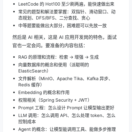
LeetCode 的 Hot100 至少刷两遍，能快速做出来
常见的题型和解法要掌握：双指针、滑动窗口、动
态规划、DFS/BFS、二分查找、贪心
中等题要能做出大部分，困难题可以先放一放
然后是 AI 相关，这是 AI 应用开发岗的特色，面试
官也一定会问。要准备的内容包括：
RAG 的原理和流程：检索 → 增强 → 生成
向量数据库的概念和使用（派聪明的
ElasticSearch）
文件解析（MinIO、Apache Tika、Kafka 异步、
Redis 缓存）
Embedding 的概念和作用
权限相关（Spring Security + JWT）
Prompt 工程：怎么设计 Prompt 让模型输出更好
LLM 调用：怎么调用 API、怎么处理 token、怎么
控制成本
Agent 的概念：让模型能调用工具、能做多步推理