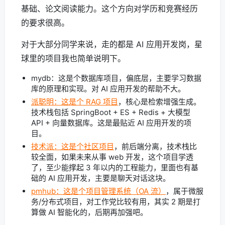
基础、论文阅读能力。这个方向对学历和竞赛经历
的要求很高。
对于大部分同学来说，走的都是 AI 应用开发岗，星
球里的项目我也简单说明下。
mydb：这是个数据库项目，偏底层，主要学习数据
库的原理和实现。对 AI 应用开发的帮助不大。
派聪明：这是个 RAG 项目
，核心是检索增强生成。
技术栈包括 SpringBoot + ES + Redis + 大模型
API + 向量数据库。这是最贴近 AI 应用开发的项
目。
技术派：这是个社区项目
，前后端分离，技术栈比
较全面，如果未来从事 web 开发，这个项目学透
了，至少能撑起 3 年以内的工程能力，里面也有基
础的 AI 应用开发，主要是聊天对话这块。
pmhub：这是个项目管理系统（OA 流）
，属于微服
务/分布式项目，对工作党比较有用，其实 2 期是打
算做 AI 智能化的，后期再加强吧。