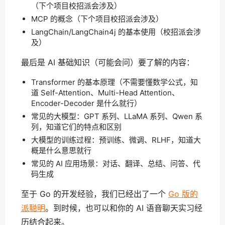
（下个项目校招派会涉及）
MCP 的概念（下个项目校招派会涉及）
LangChain/LangChain4j 的基本使用（校招派会涉
及）
最后是 AI 基础知识（可能会问）要了解的内容：
Transformer 的基本原理（不需要懂数学公式，知
道 Self-Attention、Multi-Head Attention、
Encoder-Decoder 是什么就行）
常见的大模型：GPT 系列、LLaMA 系列、Qwen 系
列，知道它们的特点和区别
大模型的训练过程：预训练、微调、RLHF，知道大
概是什么意思就行
常见的 AI 应用场景：对话、翻译、总结、问答、代
码生成
至于 Go 的开发经验，我们已经出了一个
Go 版的
派聪明
。到时候，也可以和你的 AI 语音聊天实习经
历结合起来。