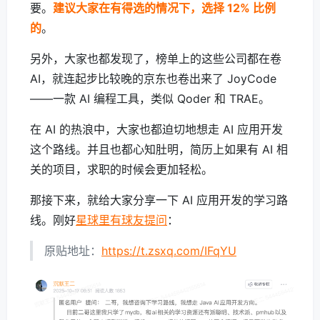
要。
建议大家在有得选的情况下，选择 12% 比例
的
。
另外，大家也都发现了，榜单上的这些公司都在卷
AI，就连起步比较晚的京东也卷出来了 JoyCode
——一款 AI 编程工具，类似 Qoder 和 TRAE。
在 AI 的热浪中，大家也都迫切地想走 AI 应用开发
这个路线。并且也都心知肚明，简历上如果有 AI 相
关的项目，求职的时候会更加轻松。
那接下来，就给大家分享一下 AI 应用开发的学习路
线。刚好
星球里有球友提问
：
原贴地址：
https://t.zsxq.com/IFqYU