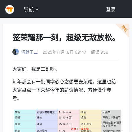
导航
登录
原创
签荣耀那一刻，超级无敌放松。
沉默王二
2025年11月18日 09:47
阅读 959
大家好，我是二哥呀。
每年都会有一批同学心心念想要去荣耀，这里也给
大家盘点一下荣耀今年的薪资情况，方便做个参
考。