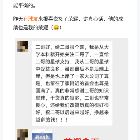
能平衡的。
昨天
有球友
来报喜说签了荣耀，讲真心话，他的成
绩也是我的荣耀（😄）