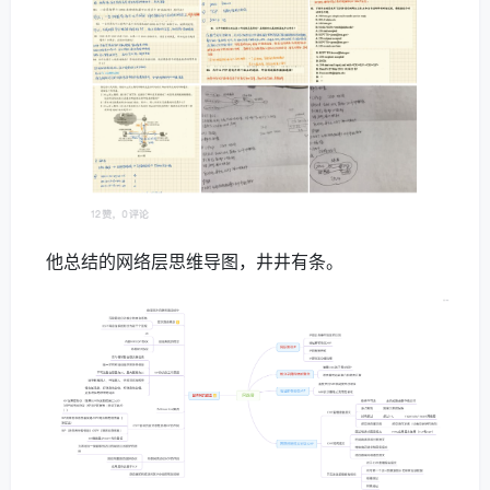
他总结的网络层思维导图，井井有条。