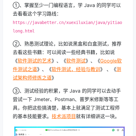
①、掌握至少一门编程语言，学 Java 的同学可以
去看看这个学习路线：
https://javabetter.cn/xuexiluxian/java/yitiao
long.html
②、熟悉测试理论，比如说黑盒和白盒测试，推荐
去看这些书籍：可以阅读一些经典书籍，比如说
《
软件测试的艺术
》、《
软件测试
》、《
Google软
件测试之道
》、《
软件测试，经验与教训
》 、《
测
试架构师修炼之道
》
③、测试经验的积累，学 Java 的同学可以去动手
尝试一下 Jmeter、Postman、普罗米修斯等等工
具，你把这些搞清楚，基本上就满足了测试工程师
的基本技能要求。
技术派项目
就有详细讲这一块。