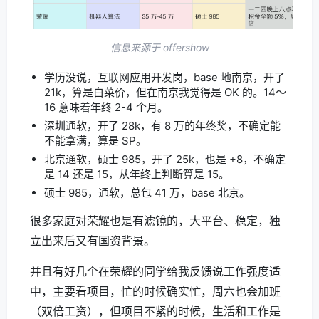
信息来源于 offershow
学历没说，互联网应用开发岗，base 地南京，开了
21k，算是白菜价，但在南京我觉得是 OK 的。14～
16 意味着年终 2-4 个月。
深圳通软，开了 28k，有 8 万的年终奖，不确定能
不能拿满，算是 SP。
北京通软，硕士 985，开了 25k，也是 +8，不确定
是 14 还是 15，从年终上判断算是 15。
硕士 985，通软，总包 41 万，base 北京。
很多家庭对荣耀也是有滤镜的，大平台、稳定，独
立出来后又有国资背景。
并且有好几个在荣耀的同学给我反馈说工作强度适
中，主要看项目，忙的时候确实忙，周六也会加班
（双倍工资），但项目不紧的时候，生活和工作是