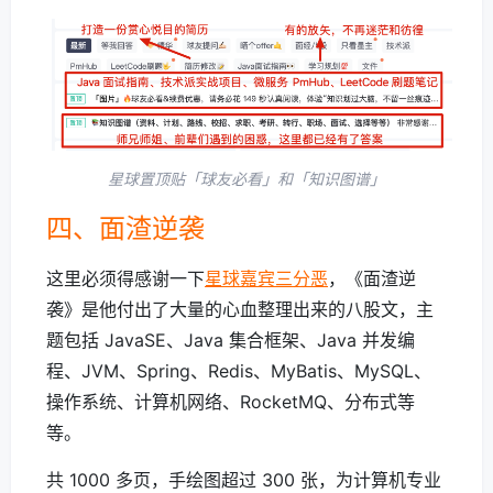
星球置顶贴「球友必看」和「知识图谱」
四、面渣逆袭
这里必须得感谢一下
星球嘉宾三分恶
，《面渣逆
袭》是他付出了大量的心血整理出来的八股文，主
题包括 JavaSE、Java 集合框架、Java 并发编
程、JVM、Spring、Redis、MyBatis、MySQL、
操作系统、计算机网络、RocketMQ、分布式等
等。
共 1000 多页，手绘图超过 300 张，为计算机专业