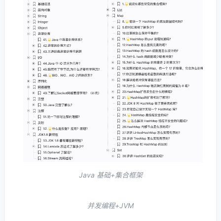
二哥精修后的 PDF 版本
是时候喊出那句：“让天下所有的面渣都能逆袭 😂”