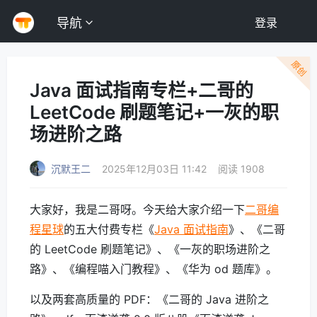
导航
登录
原创
Java 面试指南专栏+二哥的
LeetCode 刷题笔记+一灰的职
场进阶之路
沉默王二
2025年12月03日 11:42
阅读 1908
大家好，我是二哥呀。今天给大家介绍一下
二哥编
程星球
的五大付费专栏《
Java 面试指南
》、《二哥
的 LeetCode 刷题笔记》、《一灰的职场进阶之
路》、《编程喵入门教程》、《华为 od 题库》。
以及两套高质量的 PDF：《二哥的 Java 进阶之