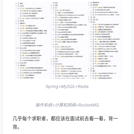
了。随便截几张图给大家展示一下其中的内容。
Java 基础+集合框架