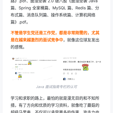
路》.pdf、面渣逆袭 2.0 版八股《面渣逆袭 Java
篇、Spring 全家桶篇、MySQL 篇、Redis 篇、分
布式篇、消息队列篇、操作系统篇、计算机网络
篇》.pdf。
不管是学生党还是工作党，都是非常刚需的，尤其
是在越来越激烈的面试竞争中
，就像这位球友发出
的感慨。
Java 面试指南专栏的认可
学习和求职的路上，最怕的就是漫无目的和不知所
措，有了方向和优质的学习资料，就像吃了蘑菇的
超级马里奥，不仅可以承受更多的伤害，攻击力也