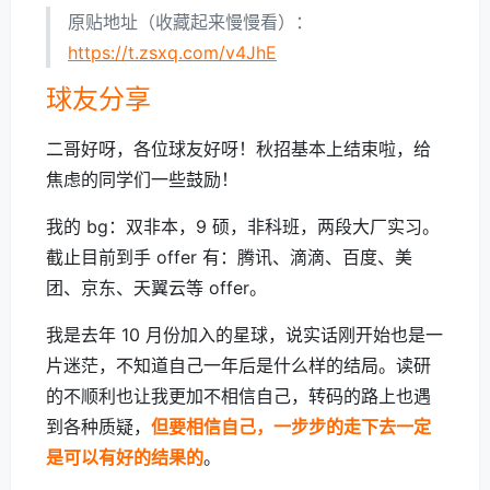
原贴地址（收藏起来慢慢看）：
https://t.zsxq.com/v4JhE
球友分享
二哥好呀，各位球友好呀！秋招基本上结束啦，给
焦虑的同学们一些鼓励！
我的 bg：双非本，9 硕，非科班，两段大厂实习。
截止目前到手 offer 有：腾讯、滴滴、百度、美
团、京东、天翼云等 offer。
我是去年 10 月份加入的星球，说实话刚开始也是一
片迷茫，不知道自己一年后是什么样的结局。读研
的不顺利也让我更加不相信自己，转码的路上也遇
到各种质疑，
但要相信自己，一步步的走下去一定
是可以有好的结果的
。