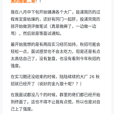
真的感谢二哥
！！
我在八月中下旬开始铺满各个大厂，投递简历的过
程肯定是枯燥的，还好有同门一起肝，投递完简历
就开始做测评做笔试（真是做麻了，一边做一边
骂），然后就是等面试通知。
最开始我想的是有两段实习经历加持，秋招可能会
轻松一点，面试感觉也不会太吃力，但是还是有点
太高估自己了，没有复盘，也没有看到今年秋招的
强度。
在实习期还没结束的时候，陆陆续续的大厂 26 秋
招就已经开了（说好的金九银十呢？？）
在我面试都没几个的时候，群里的佬们都已经开始
到终面了。这也不得不让我有点慌，所以也是对自
己上了强度。