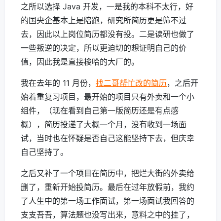
之所以选择 Java 开发，一是我的本科不太行，好
的国央企基本上是陪跑，研究所简历更是筛不过
去，因此以上岗位简历都没有投。二是读研也做了
一些叛逆的决定，所以更迫切的想证明自己的价
值，因此我是直接梭哈的大厂的。
我在去年的 11 月份，
找二哥帮忙改的简历
，之后开
始着重复习项目，最开始的项目只有外卖和一个小
组件，（现在看到自己第一版简历还是有点感
概），简历投递了大概一个月，没有收到一场面
试，当时也在怀疑是否自己这能坚持下去，但庆幸
自己坚持了。
之后又补了一个项目在简历中，把烂大街的外卖给
删了，重新开始投简历。最后在过年放假前，我约
了人生中的第一场工作面试，第一场面试我回答的
支支吾吾，算法题也没写出来，意料之中的挂了，