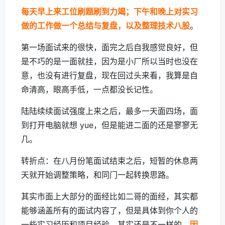
每天早上来工位刷题刷到力竭；下午和晚上对实习
做的工作做一个总结与复盘，以及整理技术八股
。
第一场面试来的很快，面完之后自我感觉良好，但
是不巧的是一面就挂，因为是小厂所以当时也没在
意，也没有进行复盘，现在回过头来看，我算是自
命清高，眼高手低，一点都没长记性。
陆陆续续面试强度上来之后，最多一天面四场，面
到打开电脑就想 yue，但是能进二面的还是寥寥无
几。
转折点：在八月份笔面试结束之后，短暂的休息两
天就开始调整策略，和同门一起转换思路。
其实市面上大部分的面经比如二哥的面经，其实都
能够涵盖所有的面试内容了，但是具体到你个人的
一些实习经历和项目经验，其实还是不一样的，
因