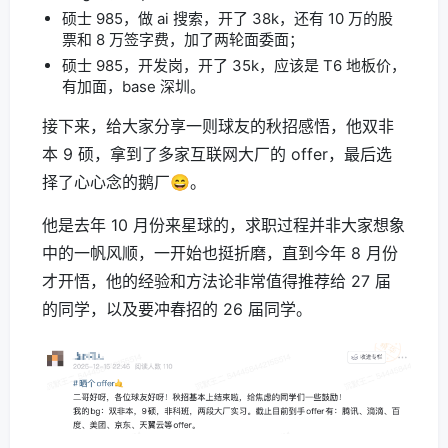
硕士 985，做 ai 搜索，开了 38k，还有 10 万的股
票和 8 万签字费，加了两轮面委面；
硕士 985，开发岗，开了 35k，应该是 T6 地板价，
有加面，base 深圳。
接下来，给大家分享一则球友的秋招感悟，他双非
本 9 硕，拿到了多家互联网大厂的 offer，最后选
择了心心念的鹅厂😄。
他是去年 10 月份来星球的，求职过程并非大家想象
中的一帆风顺，一开始也挺折磨，直到今年 8 月份
才开悟，他的经验和方法论非常值得推荐给 27 届
的同学，以及要冲春招的 26 届同学。