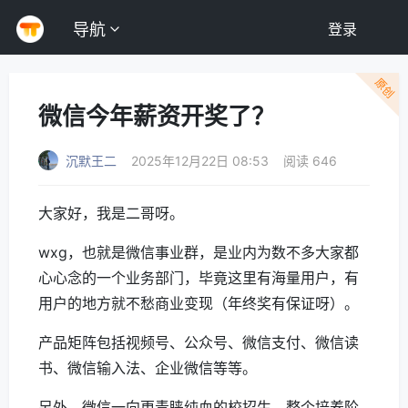
导航
登录
原创
微信今年薪资开奖了？
沉默王二
2025年12月22日 08:53
阅读 646
大家好，我是二哥呀。
wxg，也就是微信事业群，是业内为数不多大家都
心心念的一个业务部门，毕竟这里有海量用户，有
用户的地方就不愁商业变现（年终奖有保证呀）。
产品矩阵包括视频号、公众号、微信支付、微信读
书、微信输入法、企业微信等等。
另外，微信一向更青睐纯血的校招生，整个培养阶