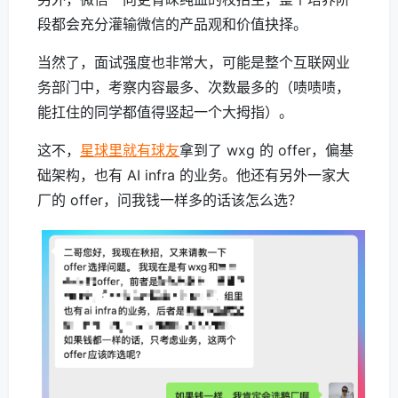
段都会充分灌输微信的产品观和价值抉择。
当然了，面试强度也非常大，可能是整个互联网业
务部门中，考察内容最多、次数最多的（啧啧啧，
能扛住的同学都值得竖起一个大拇指）。
这不，
星球里就有球友
拿到了 wxg 的 offer，偏基
础架构，也有 AI infra 的业务。他还有另外一家大
厂的 offer，问我钱一样多的话该怎么选？