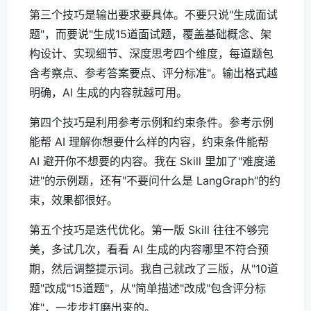
第三个技巧是输出要求要具体。不要只说"生成面试
题"，而要说"生成15道面试题，覆盖基础概念、架
构设计、实现细节、深度思考四个维度，每道题包
含考察点、参考答案要点、评分标准"。输出格式越
明确，AI 生成的内容就越可用。
第四个技巧是利用参考示例和约束条件。参考示例
能帮 AI 理解你想要什么样的内容，约束条件能帮
AI 避开你不想要的内容。我在 Skill 里加了"难度递
进"的示例题，还有"不要问什么是 LangGraph"的约
束，效果都很好。
第五个技巧是迭代优化。第一版 Skill 往往不够完
美，多试几次，看看 AI 生成的内容哪里不符合预
期，然后调整提示词。我自己就改了三版，从"10道
题"改成"15道题"，从"简单描述"改成"包含评分标
准"，一步步打磨出来的。