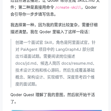
过自然语言描述，让 Qoder 帮你生成 SKILL.md 文
件；第二种是直接用命令
，Qoder
/create-skill
会引导你一步步填写信息。
我选择第一种，因为我的需求比较复杂，需要仔细
描述清楚。我在 Qoder 里输入了这样一段话：
创建一个面试官 Skill，角色是阿里面试官，针
对 PaiAgent 项目中的 LangGraph4J 部分提
出15道面试题。需要阅读岗位描述
docs/jd.md、候选人简历 docs/resume.md、
技术设计文档和核心源码，然后生成覆盖基础
概念、架构设计、实现细节、深度思考四个维
度的面试题。
Qoder Quest 理解了我的意图，然后就开始干活
了。