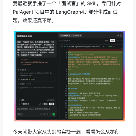
我最近就手搓了一个「面试官」的 Skill，专门针对
PaiAgent 项目中的 LangGraph4J 部分生成面试
题，效果还真不赖。
今天就带大家从头到尾实操一遍，看看怎么从零创