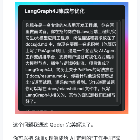
这个问题我通过 Qoder 完美解决了。
你可以把 Skills 理解成给 AI 定制的"工作手册"或