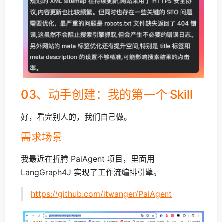
03、动手创建：我的第一个 Skill
好，看完别人的，我们自己做。
需求场景
我最近在折腾 PaiAgent 项目，里面用
LangGraph4J 实现了工作流编排引擎。
https://github.com/itwanger/PaiAgent