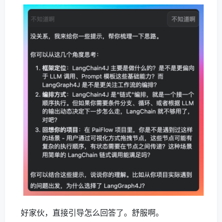
好家伙，直接引导怎么回答了。舒服啊。