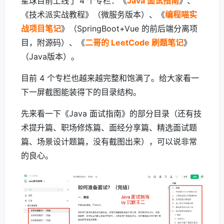
星球目前上线了 4 个专栏：《
Java 面试指南
》、
《技术派实战教程》（微服务版本）、《
编程喵实
战项目笔记
》（SpringBoot+Vue 的前后端分离项
目，附源码）、《
二哥的 LeetCode 刷题笔记
》
（Java版本）。
目前 4 个专栏也越来越完整和饱满了。给大家看一
下一屏截图能装得下的目录结构。
先来看一下《Java 面试指南》的部分目录（还有技
术提升篇、职场修炼篇、面经分享篇、精选面试题
篇、场景设计题篇，没有截图出来），可以说非常
的良心。