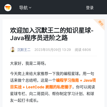
导航
登录
原创
欢迎加入沉默王二的知识星球-
Java程序员进阶之路
沉默王二
2023年05月09日 13:29
阅读 6806
大家好，我是二哥呀。
今天爬上来给大家推荐一下我的编程星球。用一句
话来做个总结吧，这是一个
编程学习指南 + Java项
目实战 + LeetCode 刷题的私密圈子
，你可以阅读
星球专栏、向二哥提问、帮你制定学习计划、和球
友一起打卡成长。