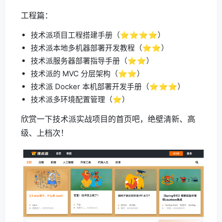
工程篇：
技术派项目工程搭建手册（⭐️⭐️⭐️⭐️）
技术派本地多机器部署开发教程（⭐️⭐️）
技术派服务器部署指导手册（⭐️⭐️）
技术派的 MVC 分层架构（⭐️⭐️）
技术派 Docker 本机部署开发手册（⭐️⭐️⭐️）
技术派多环境配置管理（⭐️）
欣赏一下技术派实战项目的首页吧，绝壁清新、高
级、上档次！