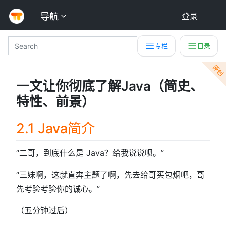
导航
登录
专栏
目录
原创
一文让你彻底了解Java（简史、
特性、前景）
2.1 Java简介
“二哥，到底什么是 Java？给我说说呗。”
“三妹啊，这就直奔主题了啊，先去给哥买包烟吧，哥
先考验考验你的诚心。”
（五分钟过后）