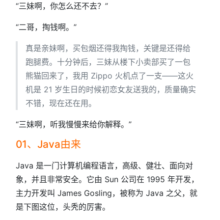
“三妹啊，你怎么还不去？”
“二哥，掏钱啊。”
真是亲妹啊，买包烟还得我掏钱，关键是还得给
跑腿费。十分钟后，三妹从楼下小卖部买了一包
熊猫回来了，我用 Zippo 火机点了一支——这火
机是 21 岁生日的时候初恋女友送我的，质量确实
不错，现在还在用。
“三妹啊，听我慢慢来给你解释。”
01、Java由来
Java 是一门计算机编程语言，高级、健壮、面向对
象，并且非常安全。它由 Sun 公司在 1995 年开发，
主力开发叫 James Gosling，被称为 Java 之父，就
是下图这位，头秃的厉害。