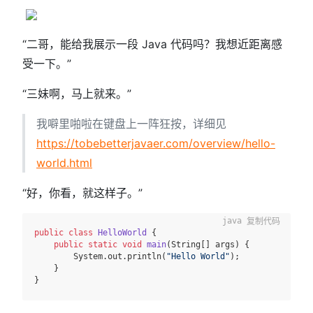
“二哥，能给我展示一段 Java 代码吗？我想近距离感
受一下。”
“三妹啊，马上就来。”
我噼里啪啦在键盘上一阵狂按，详细见
https://tobebetterjavaer.com/overview/hello-
world.html
“好，你看，就这样子。”
复制代码
public
class
HelloWorld
 {

public
static
void
main
(String[] args)
 {

        System.out.println(
"Hello World"
);

    }
