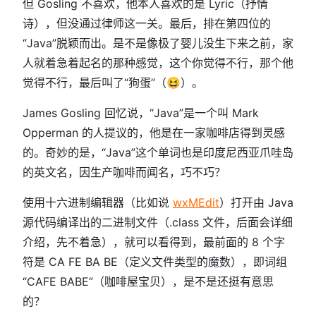
但 Gosling 不喜欢，他本人喜欢的是 Lyric（抒情
诗），但没通过律师这一关。最后，排在第四位的
“Java”脱颖而出。是不是像极了婴儿没生下来之前，家
人就着急着起名的那种感觉，这个你觉得不行，那个他
觉得不行，最后叫了“狗蛋”（😆）。
James Gosling 回忆说，“Java”是一个叫 Mark
Opperman 的人提议的，他是在一家咖啡店得到灵感
的。奇妙的是，“Java”这个单词也是印度尼西亚爪哇岛
的英文名，因生产咖啡而闻名，巧不巧？
使用十六进制编辑器（比如说
wxMEdit
）打开由 Java
源代码编译出的二进制文件（.class 文件，后面会详细
介绍，先不着急），就可以看得到，最前面的 8 个字
符是 CA FE BA BE（定义文件类型的魔数），即词组
“CAFE BABE”（咖啡屋宝贝），是不是还挺有意思
的？