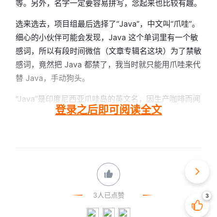
等。另外，名字一定要容易拼写，念起来也比较有趣。
选来选去，项目组最后选择了“Java”，中文叫“爪哇”。
细心的小伙伴可能会发现，Java 这个单词里有一个敏
感词，所以有段时间微信（文章专辑名这块）为了禁敏
感词，竟然把 Java 都禁了，我当时就只能用爪哇来代
替 Java，手动狗头。
“Java”是印度尼西亚爪哇岛的英文名，因生产咖啡而闻
登录之后即可阅读全文
名，所以，小伙伴也看到了，...
3人已点赞