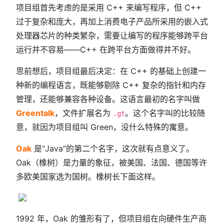
项目组首先考虑的是采用 C++ 来编写程序，但 C++
过于复杂和庞大，再加上消费电子产品所采用的嵌入式
处理器芯片的种类繁杂，需要让编写的程序能够跨平台
运行并不容易——C++ 在跨平台方面做得并不好。
思前想后，项目组最后决定：在 C++ 的基础上创建一
种新的编程语言，既能够剔除 C++ 复杂的指针和内存
管理，还能够兼容各种设备。这语言最初的名字叫做
Greentalk
，文件扩展名为
。这个名字叫的比较随
.gt
意，就因为项目组叫 Green，没什么特殊的寓意。
Oak
是“Java”的第二个名字，这次就有点意义了。
Oak（橡树）是力量的象征，被美国、法国、德国等许
多欧美国家选为国树。橡树长下面这样。
1992 年，Oak 的雏形有了，但项目组在向硬件生产商