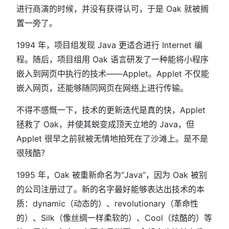
进行商演的时候，并没有获得认可，于是 Oak 就被搁
置一旁了。
1994 年，项目组发现 Java 更适合进行 Internet 编
程。随后，项目组用 Oak 语言研发了一种能将小程序
嵌入到网页中执行的技术——Applet。Applet 不仅能
嵌入网页，还能够随同网页在网络上进行传输。
不得不感慨一下，技术的更新迭代是真的快，Applet
拯救了 Oak，并使其蜕变成顶天立地的 Java，但
Applet 很早之前就被无情地拍死在了沙滩上。是不是
很残酷？
1995 年，Oak 被重新命名为“Java”，因为 Oak 被别
的公司注册过了。新的名字最好能够表达出技术的本
质：dynamic（动态的）、revolutionary（革命性
的）、Silk（像丝绸一样柔软的）、Cool（炫酷的）等