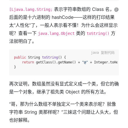
表示字符串数组的 Class 名，@
[Ljava.lang.String;
后面的是十六进制的 hashCode——这样的打印结果
太“人性化”了，一般人表示看不懂！为什么会这样显示
呢？查看一下
类的
方
java.lang.Object
toString()
法就明白了。
复制代码
public
 String 
toString
()
 {

return
 getClass().getName() + 
"@"
 + Integer.toHexStri
再次证明，数组虽然没有显式定义成一个类，但它的确
是一个对象，继承了祖先类 Object 的所有方法。
“哥，那为什么数组不单独定义一个类来表示呢？就像
字符串 String 类那样呢？”三妹这个问题让人头大，但
也好解释。