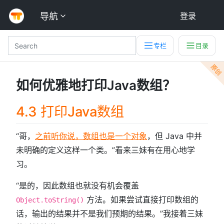
导航
登录
专栏
目录
原创
如何优雅地打印Java数组？
4.3 打印Java数组
“哥，
之前听你说，数组也是一个对象
，但 Java 中并
未明确的定义这样一个类。”看来三妹有在用心地学
习。
“是的，因此数组也就没有机会覆盖
方法。如果尝试直接打印数组的
Object.toString()
话，输出的结果并不是我们预期的结果。”我接着三妹