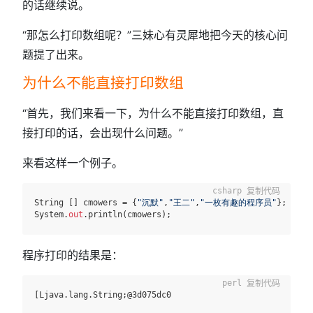
的话继续说。
“那怎么打印数组呢？”三妹心有灵犀地把今天的核心问
题提了出来。
为什么不能直接打印数组
“首先，我们来看一下，为什么不能直接打印数组，直
接打印的话，会出现什么问题。”
来看这样一个例子。
复制代码
String [] cmowers = {
"沉默"
,
"王二"
,
"一枚有趣的程序员"
};

System.
out
程序打印的结果是：
复制代码