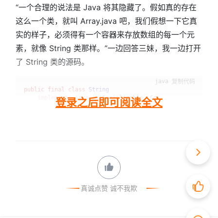
“一个合理的说法是 Java 将其隐藏了。假如真的存在
这么一个类，就叫 Array.java 吧，我们假想一下它真
实的样子，必须得有一个容器来存放数组的每一个元
素，就像 String 类那样。”一边回答三妹，我一边打开
了 String 类的源码。
复制代码
public
final
class
String
implements
java
.io.Serializable, Co...
登录之后即可阅读全文
真诚点赞 诚不我欺