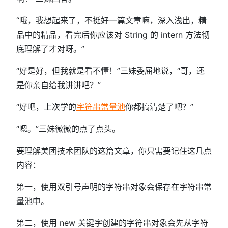
“哦，我想起来了，不挺好一篇文章嘛，深入浅出，精
品中的精品，看完后你应该对 String 的 intern 方法彻
底理解了才对呀。”
“好是好，但我就是看不懂！”三妹委屈地说，“哥，还
是你亲自给我讲讲吧？”
“好吧，上次学的
字符串常量池
你都搞清楚了吧？”
“嗯。”三妹微微的点了点头。
要理解美团技术团队的这篇文章，你只需要记住这几点
内容：
第一，使用双引号声明的字符串对象会保存在字符串常
量池中。
第二，使用 new 关键字创建的字符串对象会先从字符