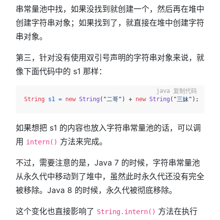
串常量池中找，如果没找到就创建一个，然后再在堆中
创建字符串对象；如果找到了，就直接在堆中创建字符
串对象。
第三，针对没有使用双引号声明的字符串对象来说，就
像下面代码中的 s1 那样：
复制代码
String
s1
=
new
String
(
"二哥"
) + 
new
String
(
"三妹"
如果想把 s1 的内容也放入字符串常量池的话，可以调
用
方法来完成。
intern()
不过，需要注意的是，Java 7 的时候，字符串常量池
从永久代中移动到了堆中，虽然此时永久代还没有完全
被移除。Java 8 的时候，永久代被彻底移除。
这个变化也直接影响了
方法在执行
String.intern()