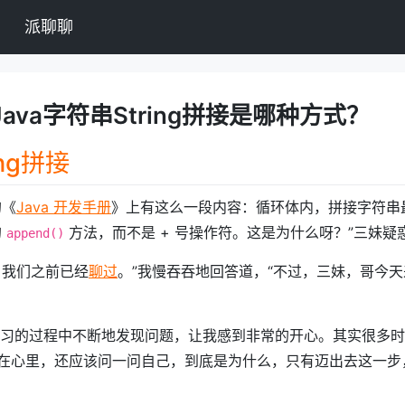
派聊聊
ava字符串String拼接是哪种方式？
ring拼接
的《
Java 开发手册
》上有这么一段内容：循环体内，拼接字符串
的
方法，而不是 + 号操作符。这是为什么呀？”三妹疑
append()
，我们之前已经
聊过
。”我慢吞吞地回答道，“不过，三妹，哥今
学习的过程中不断地发现问题，让我感到非常的开心。其实很多
在心里，还应该问一问自己，到底是为什么，只有迈出去这一步