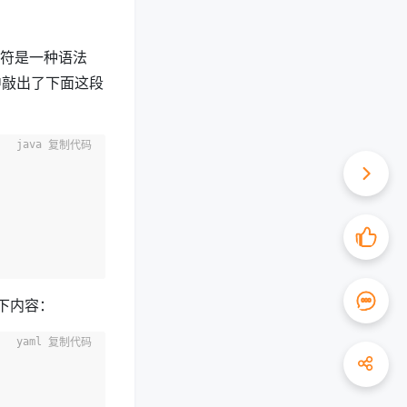
作符是一种语法
 中敲出了下面这段
复制代码
下内容：
复制代码