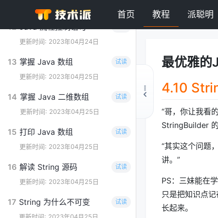
更新时间: 2023年04月24日
首页
教程
派聪明
12
Java 流程控制语句
试读
更新时间: 2023年04月24日
最优雅的J
13
掌握 Java 数组
试读
更新时间: 2023年04月25日
4.10 St
14
掌握 Java 二维数组
试读
“哥，你让我看
更新时间: 2023年04月25日
StringBuilder 
15
打印 Java 数组
试读
“其实这个问题
更新时间: 2023年04月25日
讲。”
16
解读 String 源码
试读
PS：三妹能在
更新时间: 2023年04月25日
只是把知识点记
17
String 为什么不可变
试读
长起来。
更新时间: 2023年04月25日