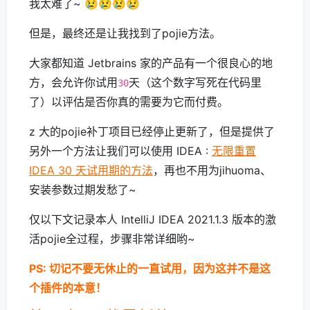
我太难了~ 😢😢😢😢
但是，最终还是让我找到了pojie方法。
大家都知道 Jetbrains 家的产品有一个很良心的地
方，会允许你试用
天（这个数字写死在代码里
30
了）以评估是否你真的需要为它而付费。
z 大的pojie补丁项目已经停止更新了，但是提供了
另外一个方法让我们可以使用 IDEA :
无限重置
IDEA 30 天试用期的方法
，再也不用为jihuoma、
安装参数过期发愁了~
仅以下文记录本人 IntelliJ IDEA 2021.1.3 版本的激
活pojie全过程，步骤非常详细哟~
PS: 切记不要无休止的一直试用，因为这并不是这
个插件的本意！