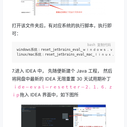
打开该文件夹后，有对应系统的执行脚本，执行即
可：
复制代码
windows系统：reset_jetbrains_eval_ｗｉｎｄｏｗｓ．ｖｂｓ

7.进入 IDEA 中， 先随便新建个 Java 工程， 然后
将网盘中最新的 IDEA 无限重置 30 天试用期补丁
ｉｄｅ－ｅｖａｌ－ｒｅｓｅｔｔｅｒ－２．１．６．ｚ
拖入 IDEA 界面中，如下图所
ｉｐ