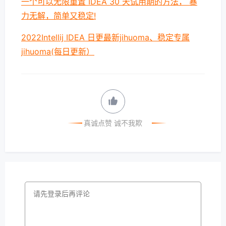
一个可以无限重置 IDEA 30 天试用期的方法， 暴
力无解，简单又稳定!
2022Intellij IDEA 日更最新jihuoma、稳定专属
jihuoma(每日更新）
真诚点赞 诚不我欺