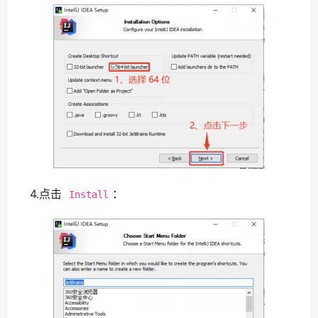
4.点击
：
Install