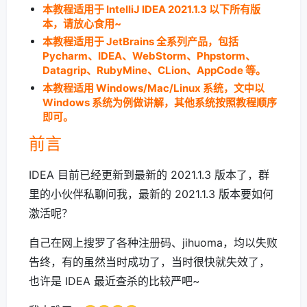
本教程适用于 IntelliJ IDEA 2021.1.3 以下所有版
本，请放心食用~
本教程适用于 JetBrains 全系列产品，包括
Pycharm、IDEA、WebStorm、Phpstorm、
Datagrip、RubyMine、CLion、AppCode 等。
本教程适用 Windows/Mac/Linux 系统，文中以
Windows 系统为例做讲解，其他系统按照教程顺序
即可。
前言
IDEA 目前已经更新到最新的 2021.1.3 版本了，群
里的小伙伴私聊问我，最新的 2021.1.3 版本要如何
激活呢？
自己在网上搜罗了各种注册码、jihuoma，均以失败
告终，有的虽然当时成功了，当时很快就失效了，
也许是 IDEA 最近查杀的比较严吧~