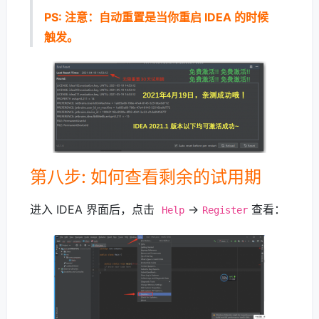
PS: 注意：自动重置是当你重启 IDEA 的时候
触发。
第八步: 如何查看剩余的试用期
进入 IDEA 界面后，点击
->
查看：
Help
Register