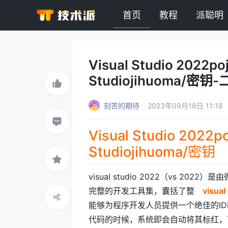
首页
教程
派聪明
Visual Studio 202
Studiojihuoma/密
刻苦的期待
2023年09月18日 11:18
Visual Studio 20
Studiojihuoma/密钥
visual studio 2022（vs 2
完整的开发工具集，囊括了整
visual
能够为程序开发人员提供一个绝佳的I
代码的时候，系统即会自动将其标红，可完美支