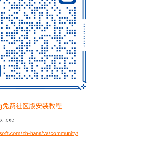
anfang免费社区版安装教程
 .exe
rosoft.com/zh-hans/vs/community/