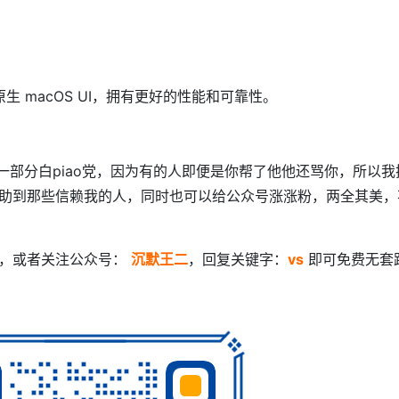
 将迁移至原生 macOS UI，拥有更好的性能和可靠性。
绝一部分白piao党，因为有的人即便是你帮了他他还骂你，所以我
助到那些信赖我的人，同时也可以给公众号涨涨粉，两全其美，
码，或者关注公众号：
沉默王二
，回复关键字：
vs
即可免费无套