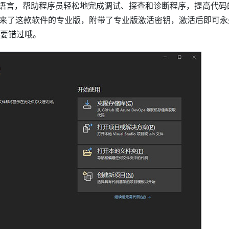
流的编程语言，帮助程序员轻松地完成调试、探查和诊断程序，提高代码
来了这款软件的专业版，附带了专业版激活密钥，激活后即可永
万不要错过哦。