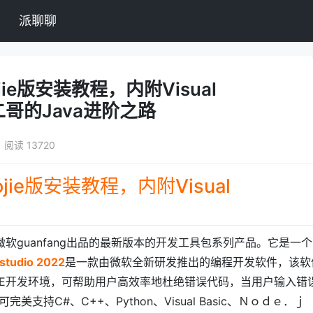
派聊聊
2pojie版安装教程，内附Visual
钥-二哥的Java进阶之路
阅读 13720
22pojie版安装教程，内附Visual
022）是由微软guanfang出品的最新版本的开发工具包系列产品。它是一个
 studio 2022
是一款由微软全新研发推出的编程开发软件，该软
DE开发环境，可帮助用户高效率地杜绝错误代码，当用户输入错
持C#、C++、Python、Visual Basic、Ｎｏｄｅ．ｊ