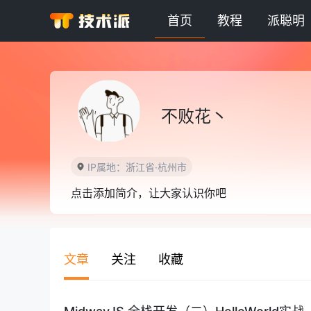
首页
教程
派聪明
不败花丶
IP属地：浙江省·杭州市
点击添加简介，让大家认识你吧
文章
关注
收藏