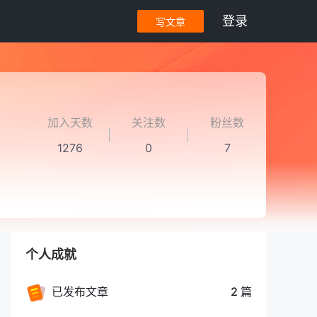
登录
写文章
加入天数
关注数
粉丝数
1276
0
7
个人成就
已发布文章
2 篇