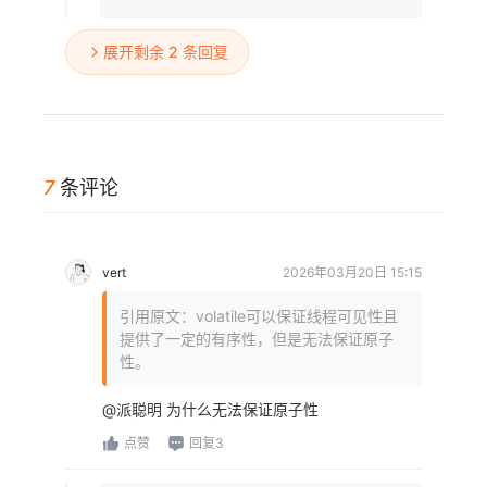
展开剩余 2 条回复
7
条评论
vert
2026年03月20日 15:15
引用原文：volatile可以保证线程可见性且
提供了一定的有序性，但是无法保证原子
性。
@派聪明 为什么无法保证原子性
点赞
回复3