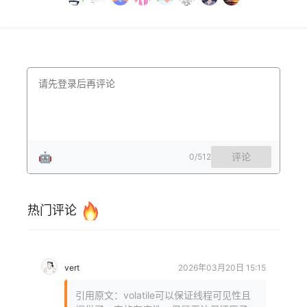
🤖
评论
0
/512
热门评论
vert
2026年03月20日 15:15
引用原文：volatile可以保证线程可见性且