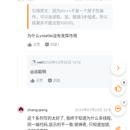
引用原文：因为inc++不是一个原子性操
作，可以由读取、加、赋值3步组成，所以
结果并不能达到10000。
为什么volatile没有发挥作用
点赞
回复1
vert
2026年03月20日 15:12
@派聪明
点赞
回复
zhang.qiang
2024年01月02日 22:35
这个系列写的太好了, 我终于知道为什么多线程,
同一端代码,显示的不一致.很神奇, 只知道加锁,