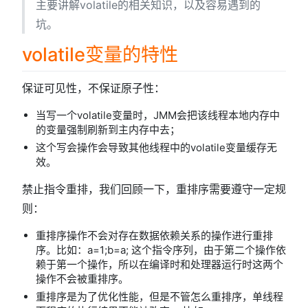
主要讲解volatile的相关知识，以及容易遇到的
坑。
volatile变量的特性
保证可见性，不保证原子性：
当写一个volatile变量时，JMM会把该线程本地内存中
的变量强制刷新到主内存中去；
这个写会操作会导致其他线程中的volatile变量缓存无
效。
禁止指令重排，我们回顾一下，重排序需要遵守一定规
则：
重排序操作不会对存在数据依赖关系的操作进行重排
序。比如：a=1;b=a; 这个指令序列，由于第二个操作依
赖于第一个操作，所以在编译时和处理器运行时这两个
操作不会被重排序。
重排序是为了优化性能，但是不管怎么重排序，单线程