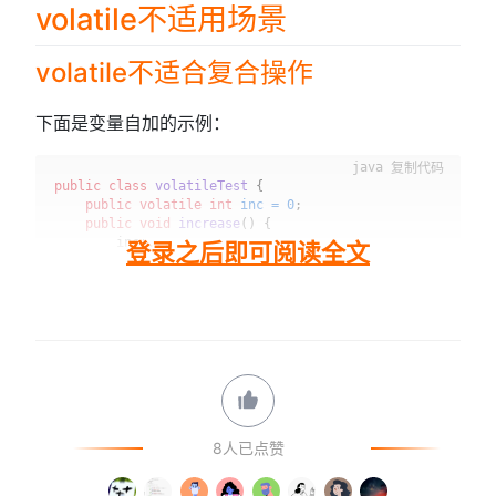
volatile不适用场景
volatile不适合复合操作
下面是变量自加的示例：
复制代码
public
class
volatileTest
 {

public
volatile
int
inc
=
0
;

public
void
increase
()
 {

        inc+...
登录之后即可阅读全文
8人已点赞