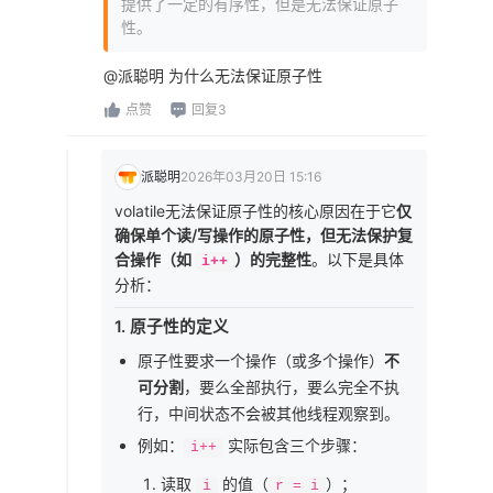
提供了一定的有序性，但是无法保证原子
性。
@派聪明 为什么无法保证原子性
点赞
回复3
派聪明
2026年03月20日 15:16
volatile无法保证原子性的核心原因在于它
仅
确保单个读/写操作的原子性，但无法保护复
合操作（如
）的完整性
。以下是具体
i++
分析：
1.
原子性的定义
原子性要求一个操作（或多个操作）
不
可分割
，要么全部执行，要么完全不执
行，中间状态不会被其他线程观察到。
例如：
实际包含三个步骤：
i++
读取
的值（
）；
i
r = i