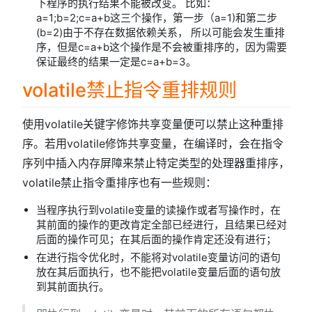
下程序的执行结果不能被改变。 比如：
a=1;b=2;c=a+b这三个操作，第一步（a=1)和第二步
(b=2)由于不存在数据依赖关系， 所以可能会发生重排
序，但是c=a+b这个操作是不会被重排序的，因为需要
保证最终的结果一定是c=a+b=3。
volatile禁止指令重排规则
使用volatile关键字修饰共享变量便可以禁止这种重排
序。若用volatile修饰共享变量，在编译时，会在指令
序列中插入内存屏障来禁止特定类型的处理器重排序，
volatile禁止指令重排序也有一些规则：
当程序执行到volatile变量的读操作或者写操作时，在
其前面的操作的更改肯定全部已经进行，且结果已经对
后面的操作可见；在其后面的操作肯定还没有进行；
在进行指令优化时，不能将对volatile变量访问的语句
放在其后面执行，也不能把volatile变量后面的语句放
到其前面执行。