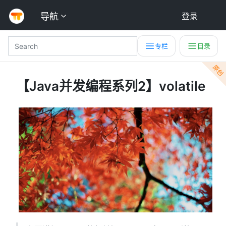
导航
登录
专栏
目录
原创
【Java并发编程系列2】volatile