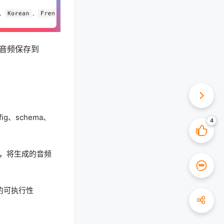
将音频保存到
ig、schema、
sh，将生成的音频
的可执行性