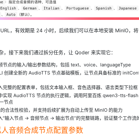
URL，有效期是 24 小时，后续我们可以在本地安装 MinIO，
，接下来我们通过拆分任务，让 Qoder 来实现它：
点的输入/输出参数结构，包括 text、voice、languageType
CLI 创建全新的 AudioTTS 节点基础模板，让节点具备标准的 initConf
构
入完整的配置表单，包括文本输入框、音色选择器、语言类型下拉框
现 AudioTTS 节点的执行逻辑，调用阿里百炼 qwen3-tts-fla
下一节点
结果的合法性校验，并支持后续扩展为自动上传至 MinIO 的能力
“输入节点 → 音频节点 → 输出节点”的完整链路，验证整个工作流
拟人音频合成节点配置参数