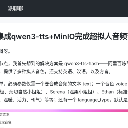
派聊聊
r集成qwen3-tts+MinIO完成超拟人
哥呀。
点，我首先想到的解决方案是 qwen3-tts-flash——阿里百
，提供了多种拟人音色，还支持英语、汉语，以及方言。
，必须参数仅需一个要合成音频的文本 text；一个音色 voic
光积极、亲切自然小姐姐）、Serena（温柔小姐姐）、Ethan（
温暖、活力、朝气）等等；还有一个 language_type，默认