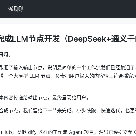
派聊聊
r完成LLM节点开发（DeepSeek+通义
哥呀。
跑通了输入输出节点，说明最简单的一个工作流我们已经跑通了
增一个大模型 LLM 节点，负责把用户输入的内容转正符合播客
本内容传递给输出节点，最终呈现给用户。
合成节点，我们留给下一节来完成。小步快跑，快速迭代，也更
tHub，类似 dify 这样的工作流 Agent 项目，源码已经提交至 G