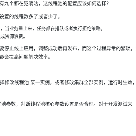
有九个都在犯嘀咕，这线程池的配置应该如何选择？
设置的线程数多了或者少了。
了，当业务量上来，任务都在排队或者执行拒绝策略。
造成资源浪费。
要停止线上应用，调整成功后再发布，而这个过程异常的繁琐，
疑会提高问题解决效率。
可以选择修改线程池 某一实例，或者修改集群全部实例，运行时生效
调整线程池参数，判断线程池核心参数设置是否合理。对于开发测试来