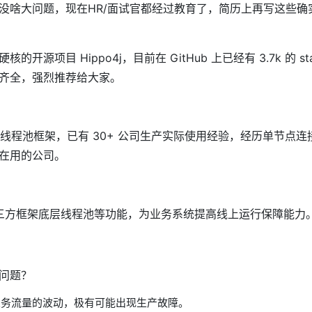
没啥大问题，现在HR/面试官都经过教育了，简历上再写这些确
项目 Hippo4j，目前在 GitHub 上已经有 3.7k 的 sta
齐全，强烈推荐给大家。
源社区动态线程池框架，已有 30+ 公司生产实际使用经验，经历单节点连
在用的公司。
展三方框架底层线程池等功能，为业务系统提高线上运行保障能力
问题？
业务流量的波动，极有可能出现生产故障。