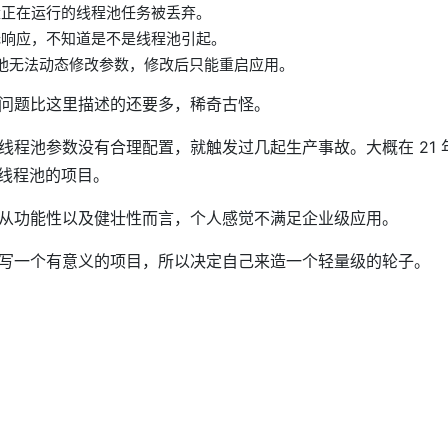
量正在运行的线程池任务被丢弃。
无响应，不知道是不是线程池引起。
 等线程池无法动态修改参数，修改后只能重启应用。
问题比这里描述的还要多，稀奇古怪。
线程池参数没有合理配置，就触发过几起生产事故。大概在 21 
态线程池的项目。
从功能性以及健壮性而言，个人感觉不满足企业级应用。
写一个有意义的项目，所以决定自己来造一个轻量级的轮子。