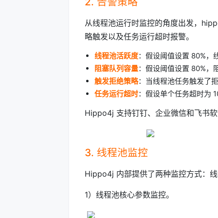
2. 告警策略
从线程池运行时监控的角度出发，hipp
略触发以及任务运行超时报警。
线程池活跃度
：假设阈值设置 80%，
阻塞队列容量
：假设阈值设置 80%，阻
触发拒绝策略
：当线程池任务触发了
任务运行超时
：假设单个任务超时为 1
Hippo4j 支持钉钉、企业微信和飞
3. 线程池监控
Hippo4j 内部提供了两种监控方
1）线程池核心参数监控。