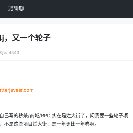
派聊聊
o4j，又一个轮子
阅读 4343
etterjavaer.com
自己写的秒杀/商城/RPC 实在是烂大街了，问我要一些轮子项
，不是这些项目烂大街，是一年更比一年卷啊。