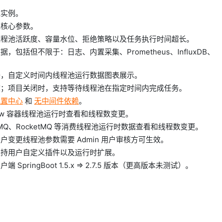
池实例。
池核心参数。
，线程池活跃度、容量水位、拒绝策略以及任务执行时间超长。
，包括但不限于：日志、内置采集、Prometheus、InfluxDB、
数据，自定义时间内线程池运行数据图表展示。
下文；项目关闭时，支持等待线程池在指定时间内完成任务。
配置中心
和
无中间件依赖
。
dertow 容器线程池运行时查看和线程数变更。
abbitMQ、RocketMQ 等消费线程池运行时数据查看和线程数变更。
户变更线程池参数需要 Admin 用户审核方可生效。
，支持用户自定义插件以及运行时扩展。
pringBoot 1.5.x => 2.7.5 版本（更高版本未测试）。