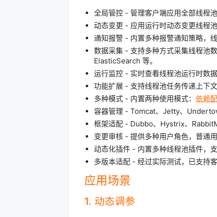
全局管控 - 管理客户端应用全部线程
动态变更 - 应用运行时动态变更线程
通知报警 - 内置多种报警通知策略
数据采集 - 支持多种方式采集线程池数据
ElasticSearch 等。
运行监控 - 实时查看线程池运行时
功能扩展 - 支持线程池任务传递上
多种模式 - 内置两种使用模式：
依赖
容器管理 - Tomcat、Jetty、Un
框架适配 - Dubbo、Hystrix、R
变更审核 - 提供多种用户角色，普通用
动态化插件 - 内置多种线程池插件
多版本适配 - 经过实际测试，已支持客户端 S
应用场景
1. 动态调参