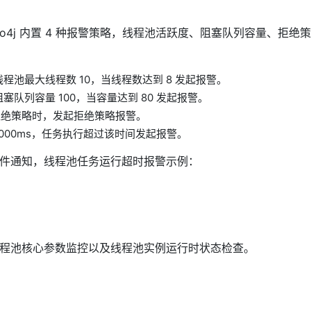
o4j 内置 4 种报警策略，线程池活跃度、阻塞队列容量、拒绝策
线程池最大线程数 10，当线程数达到 8 发起报警。
塞队列容量 100，当容量达到 80 发起报警。
拒绝策略时，发起拒绝策略报警。
000ms，任务执行超过该时间发起报警。
书软件通知，线程池任务运行超时报警示例：
式：线程池核心参数监控以及线程池实例运行时状态检查。