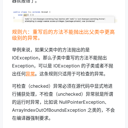
器就报错了。
规则六：重写后的方法不能抛出比父类中更高
级别的异常。
举例来说，如果父类中的方法抛出的是
IOException，那么子类中重写的方法不能抛出
Exception，可以是 IOException 的子类或者不抛
出任何
异常
。这条规则只适用于可检查的异常。
可检查（checked）异常必须在源代码中显式地进
行捕获处理，不检查（unchecked）异常就是所谓
的运行时异常，比如说 NullPointerException、
ArrayIndexOutOfBoundsException 之类的，不会
在编译器强制要求。