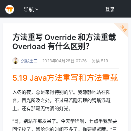
导航
登录
原创
方法重写 Override 和方法重载
Overload 有什么区别？
沉默王二
2023年04月28日 07:26
阅读 519
5.19 Java方法重写和方法重载
入冬的夜，总是来得特别的早。我静静地站在阳
台，目光所及之处，不过是若隐若现的钢筋混凝
土，还有那毫无情调的灯光。
“哥，别站在那发呆了。今天学啥啊，七点半我就要
回学校了，留给你的时间不多了，你要抓紧哦。”三