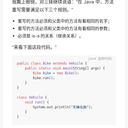
我戴上眼镜，对三妹继续说道：“在 Java 中，方法
重写需要满足以下三个规则。”
重写的方法必须和父类中的方法有着相同的名字；
重写的方法必须和父类中的方法有着相同的参数；
必须是 is-a 的关系（继承关系）。
“来看下面这段代码。”
复制代码
public
class
Bike
extends
Vehicle
 {

public
static
void
main
(String[] args)
 {

Bike
bike
=
new
Bike
();

        bike.run();

    }

}

class
Vehicle
 {

void
run
()
 {

        System.out.println(
"车辆在跑"
);

    }
