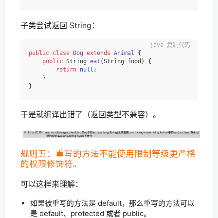
子类尝试返回 String：
复制代码
public
class
Dog
extends
Animal
 {

public
 String 
eat
(String food)
 {

return
null
;

    }

于是就编译出错了（返回类型不兼容）。
规则五：重写的方法不能使用限制等级更严格
的权限修饰符。
可以这样来理解：
如果被重写的方法是 default，那么重写的方法可以
是 default、protected 或者 public。