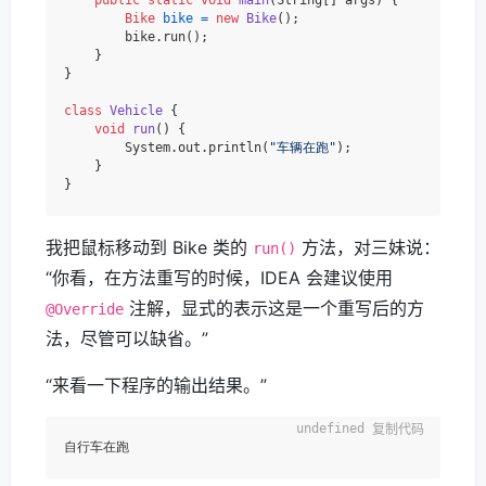
Bike
bike
=
new
Bike
();

        bike.run();

    }

}

class
Vehicle
 {

void
run
()
 {

        System.out.println(
"车辆在跑"
);

    }

我把鼠标移动到 Bike 类的
方法，对三妹说：
run()
“你看，在方法重写的时候，IDEA 会建议使用
注解，显式的表示这是一个重写后的方
@Override
法，尽管可以缺省。”
“来看一下程序的输出结果。”
复制代码