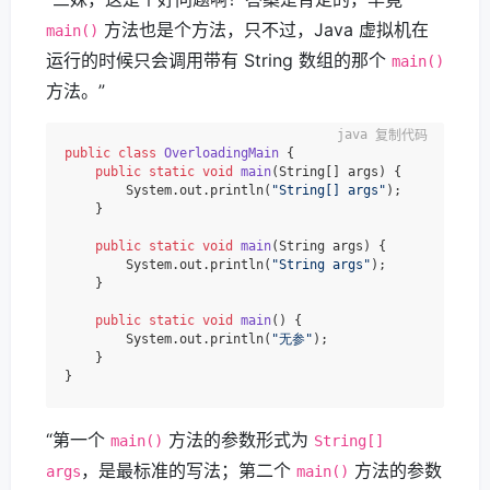
方法也是个方法，只不过，Java 虚拟机在
main()
运行的时候只会调用带有 String 数组的那个
main()
方法。”
复制代码
public
class
OverloadingMain
 {

public
static
void
main
(String[] args)
 {

        System.out.println(
"String[] args"
);

    }

public
static
void
main
(String args)
 {

        System.out.println(
"String args"
);

    }

public
static
void
main
()
 {

        System.out.println(
"无参"
);

    }

“第一个
方法的参数形式为
main()
String[]
，是最标准的写法；第二个
方法的参数
args
main()