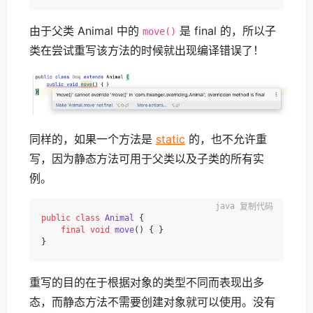
由于父类 Animal 中的
是 final 的，所以子
move()
类在尝试重写该方法的时候就出现编译错误了！
同样的，如果一个方法是
static
的，也不允许重
写，因为静态方法可用于父类以及子类的所有实
例。
复制代码
public
class
Animal
 {

final
void
move
()
 { }

重写的目的在于根据对象的类型不同而表现出多
态，而静态方法不需要创建对象就可以使用。没有