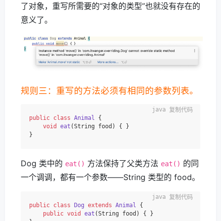
了对象，重写所需要的“对象的类型”也就没有存在的
意义了。
规则三：重写的方法必须有相同的参数列表。
复制代码
public
class
Animal
 {

void
eat
(String food)
 { }

Dog 类中的
方法保持了父类方法
的同
eat()
eat()
一个调调，都有一个参数——String 类型的 food。
复制代码
public
class
Dog
extends
Animal
 {

public
void
eat
(String food)
 { }
