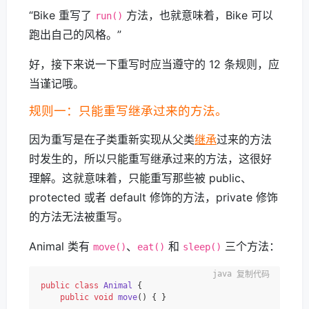
“Bike 重写了
方法，也就意味着，Bike 可以
run()
跑出自己的风格。”
好，接下来说一下重写时应当遵守的 12 条规则，应
当谨记哦。
规则一：只能重写继承过来的方法。
因为重写是在子类重新实现从父类
继承
过来的方法
时发生的，所以只能重写继承过来的方法，这很好
理解。这就意味着，只能重写那些被 public、
protected 或者 default 修饰的方法，private 修饰
的方法无法被重写。
Animal 类有
、
和
三个方法：
move()
eat()
sleep()
复制代码
public
class
Animal
 {

public
void
move
()
 { }
