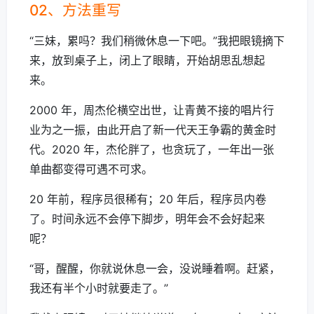
02、方法重写
“三妹，累吗？我们稍微休息一下吧。”我把眼镜摘下
来，放到桌子上，闭上了眼睛，开始胡思乱想起
来。
2000 年，周杰伦横空出世，让青黄不接的唱片行
业为之一振，由此开启了新一代天王争霸的黄金时
代。2020 年，杰伦胖了，也贪玩了，一年出一张
单曲都变得可遇不可求。
20 年前，程序员很稀有；20 年后，程序员内卷
了。时间永远不会停下脚步，明年会不会好起来
呢？
“哥，醒醒，你就说休息一会，没说睡着啊。赶紧，
我还有半个小时就要走了。”