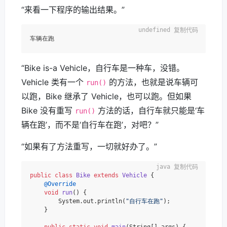
“来看一下程序的输出结果。”
复制代码
“Bike is-a Vehicle，自行车是一种车，没错。
Vehicle 类有一个
的方法，也就是说车辆可
run()
以跑，Bike 继承了 Vehicle，也可以跑。但如果
Bike 没有重写
方法的话，自行车就只能是‘车
run()
辆在跑’，而不是‘自行车在跑’，对吧？”
“如果有了方法重写，一切就好办了。”
复制代码
public
class
Bike
extends
Vehicle
 {

@Override
void
run
()
 {

        System.out.println(
"自行车在跑"
);

    }

public
static
void
main
(String[] args)
 {
