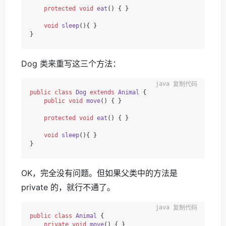
protected
void
eat
()
 { }

void
sleep
()
{ }

Dog 类来重写这三个方法：
复制代码
public
class
Dog
extends
Animal
 {

public
void
move
()
 { }

protected
void
eat
()
 { }

void
sleep
()
{ }

OK，完全没有问题。但如果父类中的方法是
private 的，就行不通了。
复制代码
public
class
Animal
 {

private
void
move
()
 { }
