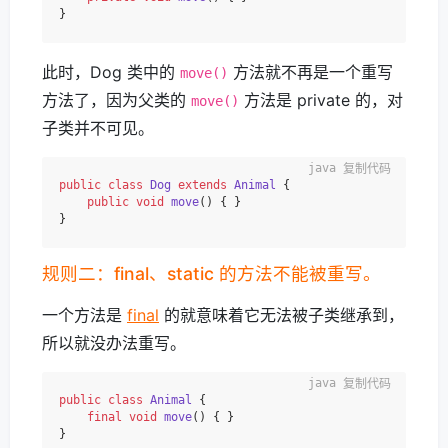
此时，Dog 类中的
方法就不再是一个重写
move()
方法了，因为父类的
方法是 private 的，对
move()
子类并不可见。
复制代码
public
class
Dog
extends
Animal
 {

public
void
move
()
 { }

规则二：final、static 的方法不能被重写。
一个方法是
final
的就意味着它无法被子类继承到，
所以就没办法重写。
复制代码
public
class
Animal
 {

final
void
move
()
 { }
