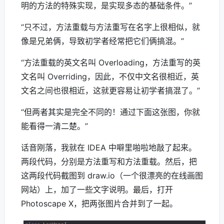
明的方法的特殊实现，是实现多态的基础条件。”
“只不过，方法重载与方法重写在名字上很相似，就
像是兄弟俩，导致初学者经常把它们俩搞混。”
“方法重载的英文名叫 Overloading，方法重写的英
文名叫 Overriding，因此，不仅中文名很相近，英
文名之间也很相近，这就更容易让初学者搞混了。”
“但两者其实是完全不同的！通过下面这张图，你就
能看得一清二楚。”
话音刚落，我就在 IDEA 中噼里啪啦地敲了起来。
两段代码，分别是方法重写和方法重载。然后，把
这两段代码截图到 draw.io（一个很漂亮的在线画图
网站）上，加了一些文字说明。最后，打开
Photoscape X，把两张图片合并到了一起。