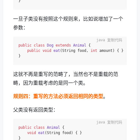
一旦子类没有按照这个规则来，比如说增加了一个
参数：
复制代码
public
class
Dog
extends
Animal
 {

public
void
eat
(String food, 
int
 amount)
 { }

这就不再是重写的范畴了，当然也不是重载的范
畴，因为重载考虑的是同一个类。
规则四：重写的方法必须返回相同的类型
。
父类没有返回类型：
复制代码
public
class
Animal
 {

void
eat
(String food)
 { }
