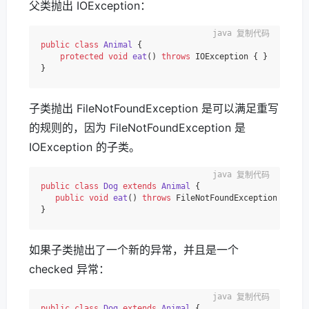
父类抛出 IOException：
复制代码
public
class
Animal
 {

protected
void
eat
()
throws
 IOException { }

子类抛出 FileNotFoundException 是可以满足重写
的规则的，因为 FileNotFoundException 是
IOException 的子类。
复制代码
public
class
Dog
extends
Animal
 {

public
void
eat
()
throws
 FileNotFoundException { }

如果子类抛出了一个新的异常，并且是一个
checked 异常：
复制代码
public
class
Dog
extends
Animal
 {
