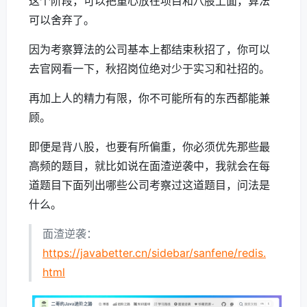
这个阶段，可以把重心放在项目和八股上面，算法
可以舍弃了。
因为考察算法的公司基本上都结束秋招了，你可以
去官网看一下，秋招岗位绝对少于实习和社招的。
再加上人的精力有限，你不可能所有的东西都能兼
顾。
即便是背八股，也要有所偏重，你必须优先那些最
高频的题目，就比如说在面渣逆袭中，我就会在每
道题目下面列出哪些公司考察过这道题目，问法是
什么。
面渣逆袭：
https://javabetter.cn/sidebar/sanfene/redis.
html