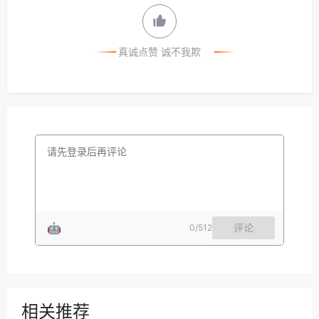
真诚点赞 诚不我欺
🤖
评论
0
/512
相关推荐