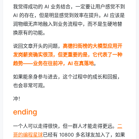
我觉得成功的 AI 业务结合，一定要让用户感觉不到
AI 的存在，但是明显感觉到效率在提升。AI 应该是
润物细无声地融入到业务流程中，而不是生硬地替
换原有的功能。
说回文章开头的问题，
高德扫街榜的大模型应用开
发岗薪资确实很顶，但更重要的是，它代表了一种
趋势——业务在往前冲，AI 在真落地
。
如果能亲身参与进去，这个过程中的成长和回报，
也会非常可观。
冲！
ending
一个人可以走得很快，但一群人才能走得更远。
二
哥的编程星球
已经有 10800 多名球友加入了，如果