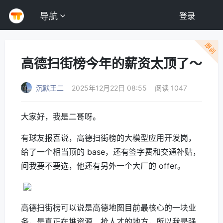
导航
登录
原创
高德扫街榜今年的薪资太顶了～
沉默王二
2025年12月22日 08:55
阅读 1047
大家好，我是二哥呀。
有球友报喜说，高德扫街榜的大模型应用开发岗，
给了一个相当顶的 base，还有签字费和交通补贴，
问我要不要选，他还有另外一个大厂的 offer。
高德扫街榜可以说是高德地图目前最核心的一块业
务，是真正在堆资源、抢人才的地方，所以我是强