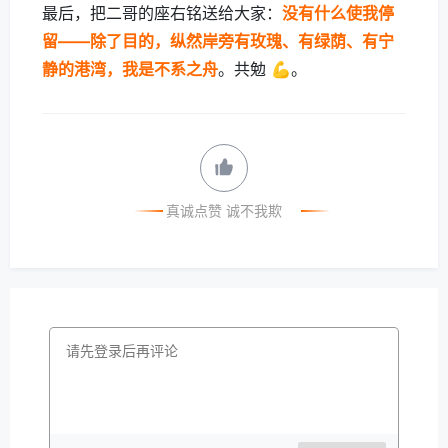
最后，把二哥的座右铭送给大家：
没有什么使我停
留——除了目的，纵然岸旁有玫瑰、有绿荫、有宁
静的港湾，我是不系之舟
。共勉 💪。
真诚点赞 诚不我欺