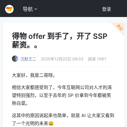
导航
登录
原创
得物 offer 到手了，开了 SSP
薪资。。
沉默王二
2025年12月22日 09:02
阅读 1067
大家好，我是二哥呀。
相信大家都感受到了，今年互联网公司对人才的渴
望特别强烈，以至于去年的 SP 价拿到今年都被笑
称白菜。
这其中的原因说起来也简单，就是 AI 让大家又看到
了一个光明的未来😄