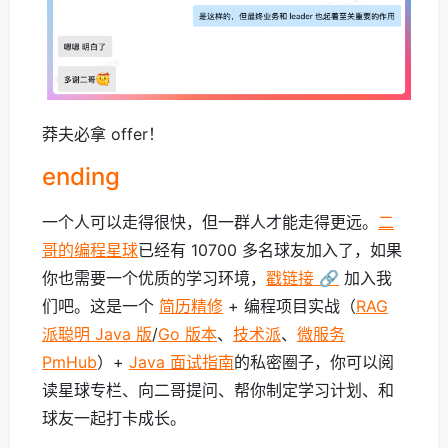
莽夫必拿 offer！
ending
一个人可以走得很快，但一群人才能走得更远。
二
哥的编程星球
已经有 10700 多名球友加入了，如果
你也需要一个优质的学习环境，
戳链接 🔗
加入我
们吧。这是一个
简历精修
+ 编程项目实战（
RAG
派聪明 Java 版
/
Go 版本
、
技术派
、
微服务
PmHub
）+
Java 面试指南
的私密圈子，你可以阅
读星球专栏、向二哥提问、帮你制定学习计划、和
球友一起打卡成长。