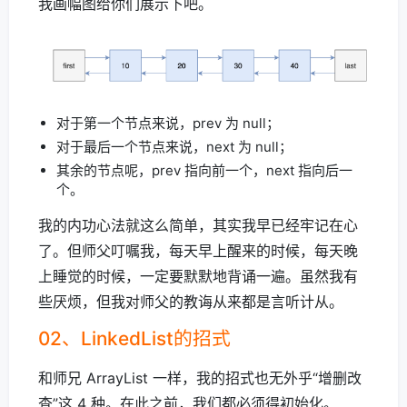
我画幅图给你们展示下吧。
对于第一个节点来说，prev 为 null；
对于最后一个节点来说，next 为 null；
其余的节点呢，prev 指向前一个，next 指向后一
个。
我的内功心法就这么简单，其实我早已经牢记在心
了。但师父叮嘱我，每天早上醒来的时候，每天晚
上睡觉的时候，一定要默默地背诵一遍。虽然我有
些厌烦，但我对师父的教诲从来都是言听计从。
02、LinkedList的招式
和师兄 ArrayList 一样，我的招式也无外乎“增删改
查”这 4 种。在此之前，我们都必须得初始化。