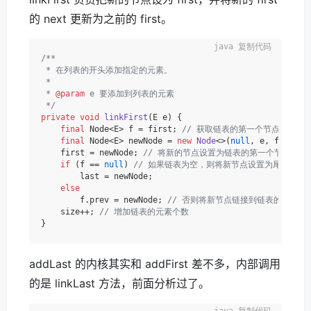
的 next 更新为之前的 first。
复制代码
/**

 * 在列表的开头添加指定的元素。

 *

 * 
@param
 e 要添加到列表的元素

 */
private
void
linkFirst
(E e)
 {

final
 Node<E> f = first; 
// 获取链表的第一个节点
final
 Node<E> newNode = 
new
Node
<>(
null
, e, f); 
//
    first = newNode; 
// 将新的节点设置为链表的第一个节点
if
 (f == 
null
) 
// 如果链表为空，则将新节点设置为尾节点
        last = newNode;

else
        f.prev = newNode; 
// 否则将新节点链接到链表的头部
    size++; 
// 增加链表的元素个数
addLast 的内核其实和 addFirst 差不多，内部调用
的是 linkLast 方法，前面分析过了。