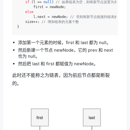
if
 (l == 
null
) 
// 如果链表为空，则将新节点设置为头节点
        first = newNode;

else
        l.next = newNode; 
// 否则将新节点链接到链表的尾部
    size++; 
// 增加链表的元素个数
添加第一个元素的时候，first 和 last 都为 null。
然后新建一个节点 newNode，它的 prev 和 next
也为 null。
然后把 last 和 first 都赋值为 newNode。
此时还不能称之为链表，因为前后节点都是断裂
的。