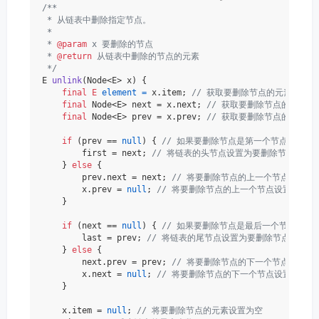
/**

 * 从链表中删除指定节点。

 *

 * 
@param
 x 要删除的节点

 * 
@return
 从链表中删除的节点的元素

 */
E 
unlink
(Node<E> x)
 {

final
E
element
=
 x.item; 
// 获取要删除节点的元素
final
 Node<E> next = x.next; 
// 获取要删除节点的下一个
final
 Node<E> prev = x.prev; 
// 获取要删除节点的上一个
if
 (prev == 
null
) { 
// 如果要删除节点是第一个节点
        first = next; 
// 将链表的头节点设置为要删除节点的下
    } 
else
 {

        prev.next = next; 
// 将要删除节点的上一个节点指向要
        x.prev = 
null
; 
// 将要删除节点的上一个节点设置为空
    }

if
 (next == 
null
) { 
// 如果要删除节点是最后一个节点
        last = prev; 
// 将链表的尾节点设置为要删除节点的上一
    } 
else
 {

        next.prev = prev; 
// 将要删除节点的下一个节点指向要
        x.next = 
null
; 
// 将要删除节点的下一个节点设置为空
    }

    x.item = 
null
; 
// 将要删除节点的元素设置为空