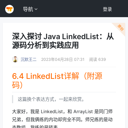
导航
登录
原创
深入探讨 Java LinkedList：从
源码分析到实践应用
沉默王二
2023年04月28日 07:31
阅读 639
6.4 LinkedList详解（附源
码）
这篇换个表达方式，一起来欣赏。
大家好，我是 LinkedList，和 ArrayList 是同门师
兄弟，但我俩练的内功却完全不同。师兄练的是动
态数组，我练的是链表。