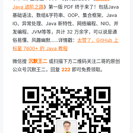
Java 进阶之路
》第一版 PDF 终于来了！包括Java
基础语法、数组&字符串、OOP、集合框架、Java
IO、异常处理、Java 新特性、网络编程、NIO、并
发编程、JVM等等，共计 32 万余字，可以说是通
俗易懂、风趣幽默……详情戳：
太赞了，GitHub 上
标星 7600+ 的 Java 教程
微信搜
沉默王二
或扫描下方二维码关注二哥的原创
公众号沉默王二，回复
222
即可免费领取。