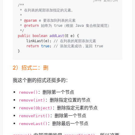
复制代码
/**

 * 在列表的尾部添加指定的元素。

 *

 * 
@param
 e 要添加到列表的元素

 * 
@return
 始终为 true（根据 Java 集合框架规范）

 */
public
boolean
addLast
(E e)
 {

    linkLast(e); 
// 在列表的尾部添加元素
return
true
; 
// 添加元素成功，返回 true
2）招式二：删
我这个删的招式还挺多的：
：删除第一个节点
remove()
：删除指定位置的节点
remove(int)
：删除指定元素的节点
remove(Object)
：删除第一个节点
removeFirst()
：删除最后一个节点
removeLast()