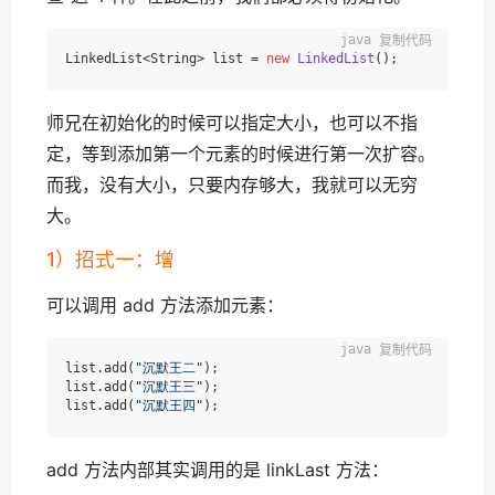
复制代码
LinkedList<String> list = 
new
LinkedList
师兄在初始化的时候可以指定大小，也可以不指
定，等到添加第一个元素的时候进行第一次扩容。
而我，没有大小，只要内存够大，我就可以无穷
大。
1）招式一：增
可以调用 add 方法添加元素：
复制代码
list.add(
"沉默王二"
);

list.add(
"沉默王三"
);

list.add(
"沉默王四"
add 方法内部其实调用的是 linkLast 方法：