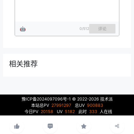
🤖
评论
0
/512
相关推荐
豫ICP备2024097096号-1
© 2022-2026 技术派
本站总PV
27991297
总UV
900883
今日PV
20158
UV
5182
此时
333
人在线