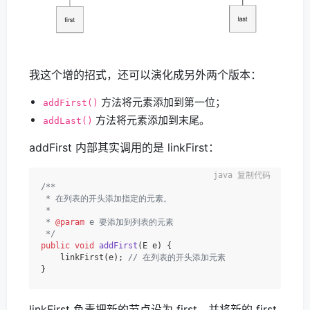
我这个增的招式，还可以演化成另外两个版本：
方法将元素添加到第一位；
addFirst()
方法将元素添加到末尾。
addLast()
addFirst 内部其实调用的是 linkFirst：
复制代码
/**

 * 在列表的开头添加指定的元素。

 *

 * 
@param
 e 要添加到列表的元素

 */
public
void
addFirst
(E e)
 {

    linkFirst(e); 
// 在列表的开头添加元素
linkFirst 负责把新的节点设为 first，并将新的 first