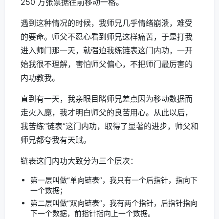
250 万张票据往前移动一格。
遇到这种情况的时候，我师兄几乎情绪崩溃，难受
的要命。师父不忍心看到师兄这样痛苦，于是打我
进入师门那一天，就强迫我练链表这门内功，一开
始我很不理解，害怕师父偏心，不把师门最厉害的
内功教我。
直到有一天，我亲眼目睹师兄差点因为移动数据而
走火入魔，我才明白师父的良苦用心。从此以后，
我苦练“链表”这门内功，取得了显著的进步，师父和
师兄都夸我有天赋。
链表这门内功大致分为三个层次：
第一层叫做“单向链表”，我只有一个后指针，指向下
一个数据；
第二层叫做“双向链表”，我有两个指针，后指针指向
下一个数据，前指针指向上一个数据。