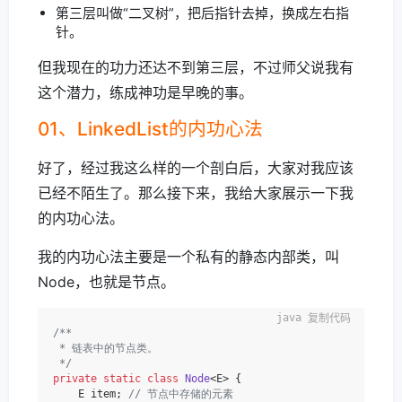
第三层叫做“二叉树”，把后指针去掉，换成左右指
针。
但我现在的功力还达不到第三层，不过师父说我有
这个潜力，练成神功是早晚的事。
01、LinkedList的内功心法
好了，经过我这么样的一个剖白后，大家对我应该
已经不陌生了。那么接下来，我给大家展示一下我
的内功心法。
我的内功心法主要是一个私有的静态内部类，叫
Node，也就是节点。
复制代码
/**

 * 链表中的节点类。

 */
private
static
class
Node
<E> {

    E item; 
// 节点中存储的元素