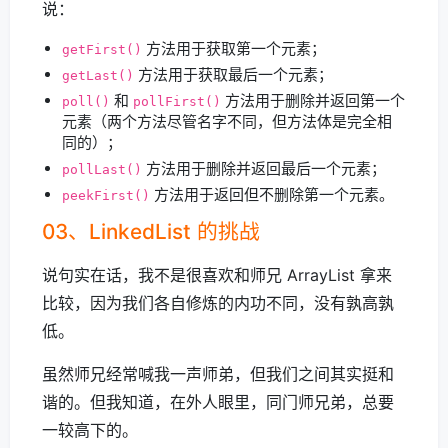
说：
方法用于获取第一个元素；
getFirst()
方法用于获取最后一个元素；
getLast()
和
方法用于删除并返回第一个
poll()
pollFirst()
元素（两个方法尽管名字不同，但方法体是完全相
同的）；
方法用于删除并返回最后一个元素；
pollLast()
方法用于返回但不删除第一个元素。
peekFirst()
03、LinkedList 的挑战
说句实在话，我不是很喜欢和师兄 ArrayList 拿来
比较，因为我们各自修炼的内功不同，没有孰高孰
低。
虽然师兄经常喊我一声师弟，但我们之间其实挺和
谐的。但我知道，在外人眼里，同门师兄弟，总要
一较高下的。