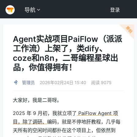
导航
登录
原创
Agent实战项目PaiFlow（派派
工作流）上架了，类dify、
coze和n8n，二哥编程星球出
品，你值得拥有！
管理员
2026年02月24日 15:40
阅读 9075
大家好，我是二哥呀。
2025 年 9 月初，我就立项了
PaiFlow Agent 项
目，除了调研、
编码，就是不停地肝教程，几乎每
天所有的空闲时间都扑在这个项目上，但依然到