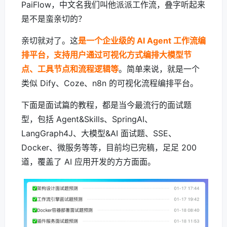
PaiFlow，中文名我们叫他派派工作流，叠字听起来
是不是蛮亲切的？
亲切就对了。这
是一个企业级的 AI Agent 工作流编
排平台，支持用户通过可视化方式编排大模型节
点、工具节点和流程逻辑等
。简单来说，就是一个
类似 Dify、Coze、n8n 的可视化流程编排平台。
下面是面试篇的教程，都是当今最流行的面试题
型，包括 Agent&Skills、SpringAI、
LangGraph4J、大模型&AI 面试题、SSE、
Docker、微服务等等，目前均已完稿，足足 200
道，覆盖了 AI 应用开发的方方面面。