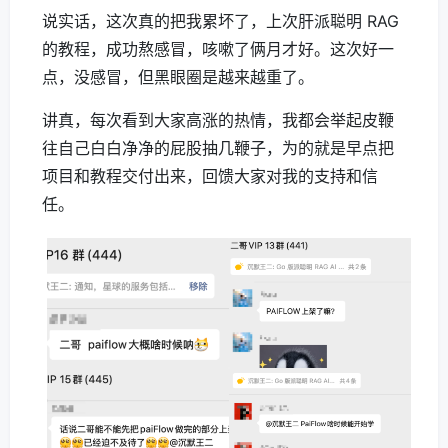
说实话，这次真的把我累坏了，上次肝派聪明 RAG
的教程，成功熬感冒，咳嗽了俩月才好。这次好一
点，没感冒，但黑眼圈是越来越重了。
讲真，每次看到大家高涨的热情，我都会举起皮鞭
往自己白白净净的屁股抽几鞭子，为的就是早点把
项目和教程交付出来，回馈大家对我的支持和信
任。