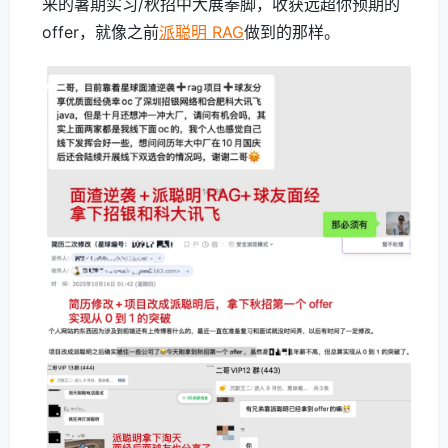
来的暑期实习/秋招中大展拳脚，收获远超你预期的
offer，就像之前
派聪明 RAG
做到的那样。