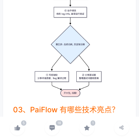
03、PaiFlow 有哪些技术亮点？
这次 PaiFlow 用到的技术栈真的很多，我给大家梳
理一下核心的亮点：