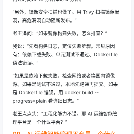
“另外，镜像安全扫描也做了。用 Trivy 扫描镜像漏
洞，高危漏洞自动阻断发布。”
老王追问：“如果镜像构建失败，怎么排查？”
我说：“先看构建日志，定位失败步骤。常见原因
有：依赖下载失败、单元测试不通过、Dockerfile
语法错误。”
“如果是依赖下载失败，检查网络或者换国内镜像
源。如果是测试不通过，本地先跑通再提交。如果
是 Dockerfile 错误，用 docker build --
progress=plain 看详细日志。”
老王点点头：“工程化能力不错。那 AI 运维智能管
理平台是一个什么平台？”