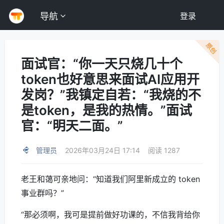
导航
登录
原创
面试官：“你一天只烧几十个
token也好意思来面试AI应用开
发岗？”我镇定自若：“我烧的不
是token，是我的热情。”面试
官：“明天二面。”
管理员
2026年03月24日 17:14
阅读 1287
老王和蔼可亲地问：“知道我们阿里新成立的 token
事业群吗？”
“那必须啊，我可是提前做好功课的，不信我背给你