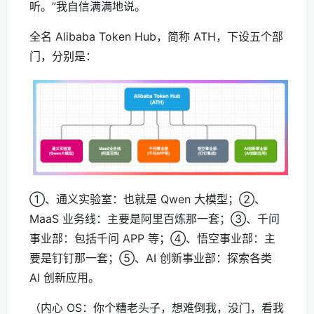
听。”我自信满满地说。
全名 Alibaba Token Hub，简称 ATH，下设五个部
门，分别是：
①、通义实验室：也就是 Qwen 大模型；②、
MaaS 业务线：主要是阿里百炼那一套；③、千问
事业部：包括千问 APP 等；④、悟空事业部：主
要是钉钉那一套；⑤、AI 创新事业部：探索各类
AI 创新应用。
（内心 OS：你个糟老头子，想难倒我，没门，看我