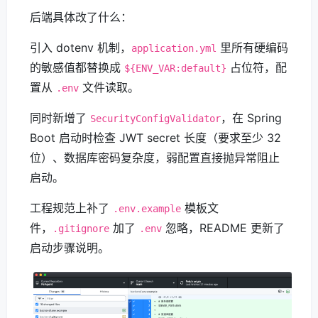
后端具体改了什么：
引入 dotenv 机制，
里所有硬编码
application.yml
的敏感值都替换成
占位符，配
${ENV_VAR:default}
置从
文件读取。
.env
同时新增了
，在 Spring
SecurityConfigValidator
Boot 启动时检查 JWT secret 长度（要求至少 32
位）、数据库密码复杂度，弱配置直接抛异常阻止
启动。
工程规范上补了
模板文
.env.example
件，
加了
忽略，README 更新了
.gitignore
.env
启动步骤说明。