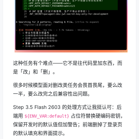
这种任务有个难点——它不是往代码里加东西，而
是「改」和「删」。
很多时候模型面对删改类任务会畏首畏尾，要么改
一半，要么改完之后兼容性出问题。
Step 3.5 Flash 2603 的处理方式让我挺认可：后
端用
占位符替换硬编码密钥，
${ENV_VAR:default}
保留开发时的默认值但加警告；前端删掉了登录页
的默认填充和界面提示。