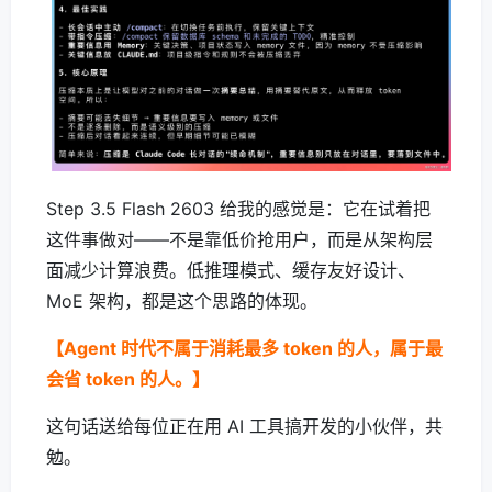
Step 3.5 Flash 2603 给我的感觉是：它在试着把
这件事做对——不是靠低价抢用户，而是从架构层
面减少计算浪费。低推理模式、缓存友好设计、
MoE 架构，都是这个思路的体现。
【Agent 时代不属于消耗最多 token 的人，属于最
会省 token 的人。】
这句话送给每位正在用 AI 工具搞开发的小伙伴，共
勉。