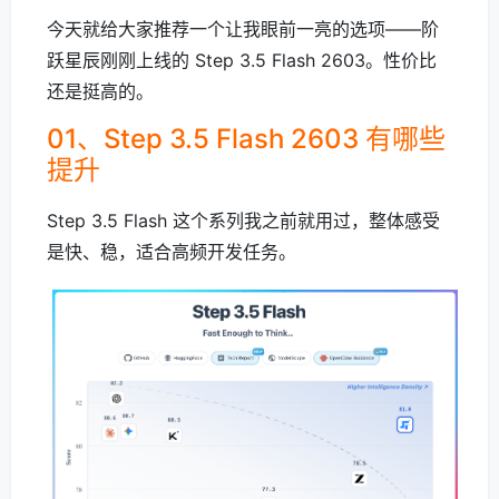
今天就给大家推荐一个让我眼前一亮的选项——阶
跃星辰刚刚上线的 Step 3.5 Flash 2603。性价比
还是挺高的。
01、Step 3.5 Flash 2603 有哪些
提升
Step 3.5 Flash 这个系列我之前就用过，整体感受
是快、稳，适合高频开发任务。