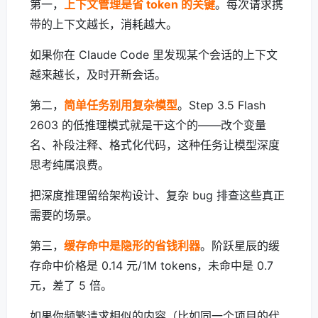
第一，
上下文管理是省 token 的关键
。每次请求携
带的上下文越长，消耗越大。
如果你在 Claude Code 里发现某个会话的上下文
越来越长，及时开新会话。
第二，
简单任务别用复杂模型
。Step 3.5 Flash
2603 的低推理模式就是干这个的——改个变量
名、补段注释、格式化代码，这种任务让模型深度
思考纯属浪费。
把深度推理留给架构设计、复杂 bug 排查这些真正
需要的场景。
第三，
缓存命中是隐形的省钱利器
。阶跃星辰的缓
存命中价格是 0.14 元/1M tokens，未命中是 0.7
元，差了 5 倍。
如果你频繁请求相似的内容（比如同一个项目的代