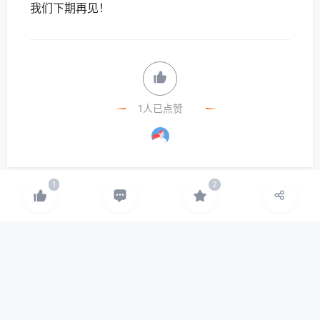
我们下期再见！
1人已点赞
🤖
评论
0
/512