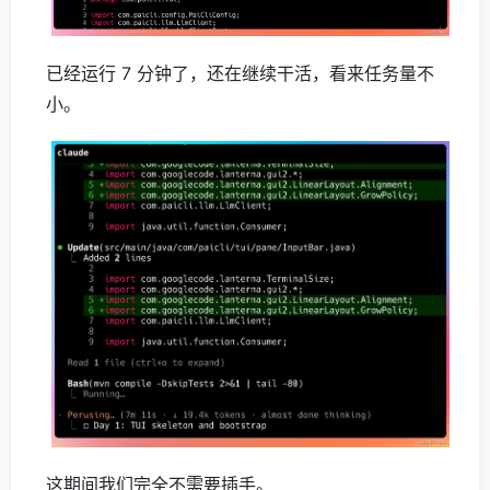
已经运行 7 分钟了，还在继续干活，看来任务量不
小。
这期间我们完全不需要插手。