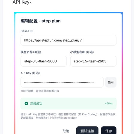
API Key。