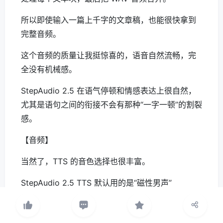
所以即使输入一篇上千字的文章稿，也能很快拿到
完整音频。
这个音频的质量让我挺惊喜的，语音自然流畅，完
全没有机械感。
StepAudio 2.5 在语气停顿和情感表达上很自然，
尤其是语句之间的衔接不会有那种“一字一顿”的割裂
感。
【音频】
当然了，TTS 的音色选择也很丰富。
StepAudio 2.5 TTS 默认用的是“磁性男声”
（cixingnansheng），还可以通过 instruction 参
数调整语速、音量和说话风格，最长支持 200 个字