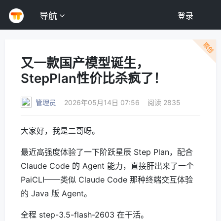
导航
登录
原创
又一款国产模型诞生，
StepPlan性价比杀疯了！
管理员
2026年05月14日 07:56
阅读 2835
大家好，我是二哥呀。
最近高强度体验了一下阶跃星辰 Step Plan，配合
Claude Code 的 Agent 能力，直接肝出来了一个
PaiCLI——类似 Claude Code 那种终端交互体验
的 Java 版 Agent。
全程 step-3.5-flash-2603 在干活。