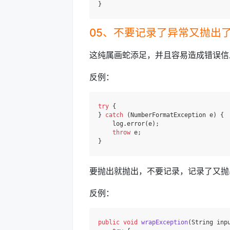
05、不要记录了异常又抛出
这纯属画蛇添足，并且容易造成错误信
反例：
try
 {

} 
catch
 (NumberFormatException e) {

    log.error(e);

throw
 e;

要抛出就抛出，不要记录，记录了又抛
反例：
public
void
wrapException
(String inp