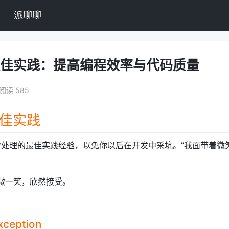
派聊聊
个最佳实践：提高编程效率与代码质量
阅读 585
最佳实践
异常处理的最佳实践经验，以免你以后在开发中采坑。”我面带着微
微微一笑，欣然接受。
eption