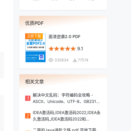
优质PDF
面渣逆袭2.0 PDF
9.1
335834
77574
相关文章
解决中文乱码：字符编码全攻略 -
1
ASCII、Unicode、UTF-8、GB2312
详解
IDEA激活码,IDEA激活码2022,IDEA永
2
久激活码_IDEA激活码2022和
2023IDEA激活码,IDEA激活码
二哥的Java进阶之路.pdf 开放下载，