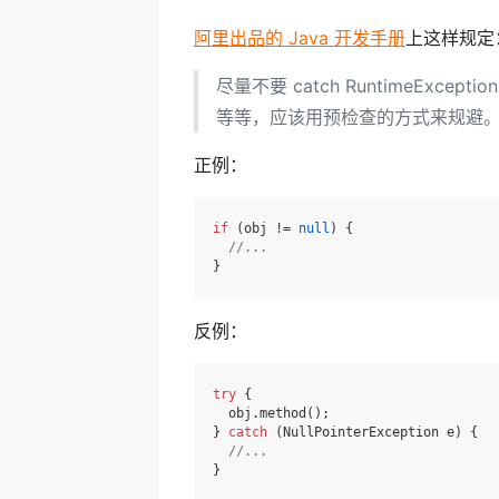
阿里出品的 Java 开发手册
上这样规定
尽量不要 catch RuntimeException
等等，应该用预检查的方式来规避
正例：
if
 (obj != 
null
) {

//...
反例：
try
 { 

  obj.method(); 

} 
catch
 (NullPointerException e) {

//...