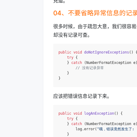
充道。
04、不要省略异常信息的记
很多时候，由于疏忽大意，我们很容易
却没有记录可查。
public
void
doNotIgnoreExceptions
()
 {
try
 {

    } 
catch
 (NumberFormatException e)
// 没有记录异常
    }

应该把错误信息记录下来。
public
void
logAnException
()
 {

try
 {

    } 
catch
 (NumberFormatException e)
        log.error(
"哦，错误竟然发生了: 
    }
