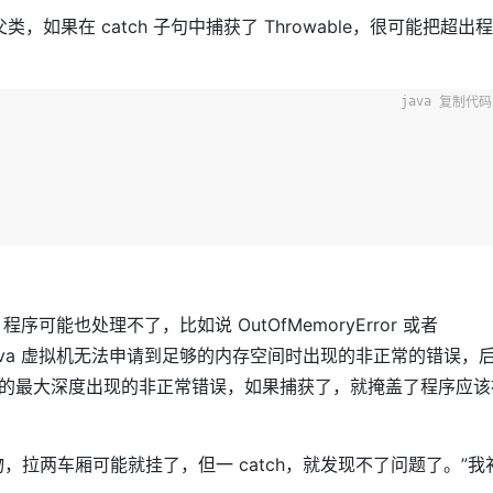
rror 的父类，如果在 catch 子句中捕获了 Throwable，很可能把超出程
复制代码
程序可能也处理不了，比如说 OutOfMemoryError 或者
是因为 Java 虚拟机无法申请到足够的内存空间时出现的非正常的错误，
的最大深度出现的非正常错误，如果捕获了，就掩盖了程序应该
，拉两车厢可能就挂了，但一 catch，就发现不了问题了。”我