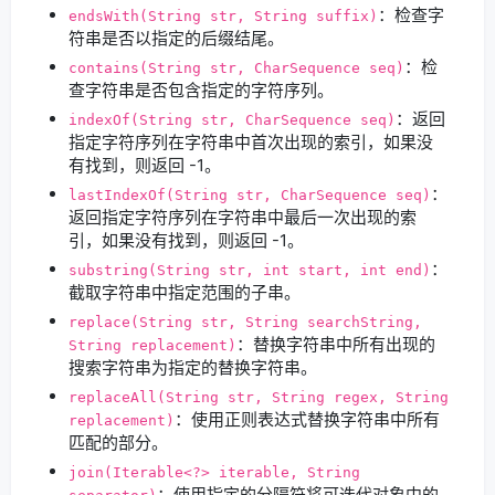
：检查字
endsWith(String str, String suffix)
符串是否以指定的后缀结尾。
：检
contains(String str, CharSequence seq)
查字符串是否包含指定的字符序列。
：返回
indexOf(String str, CharSequence seq)
指定字符序列在字符串中首次出现的索引，如果没
有找到，则返回 -1。
：
lastIndexOf(String str, CharSequence seq)
返回指定字符序列在字符串中最后一次出现的索
引，如果没有找到，则返回 -1。
：
substring(String str, int start, int end)
截取字符串中指定范围的子串。
replace(String str, String searchString,
：替换字符串中所有出现的
String replacement)
搜索字符串为指定的替换字符串。
replaceAll(String str, String regex, String
：使用正则表达式替换字符串中所有
replacement)
匹配的部分。
join(Iterable<?> iterable, String
：使用指定的分隔符将可迭代对象中的