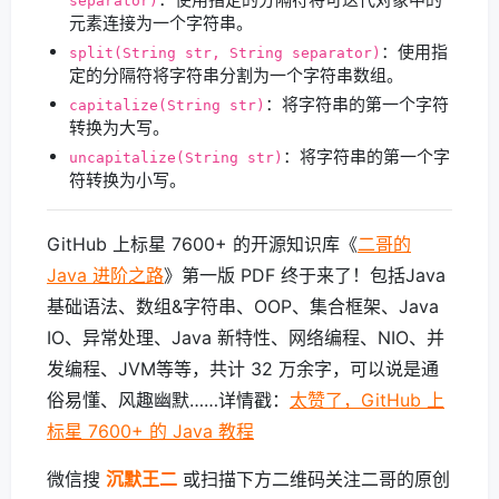
separator)
元素连接为一个字符串。
：使用指
split(String str, String separator)
定的分隔符将字符串分割为一个字符串数组。
：将字符串的第一个字符
capitalize(String str)
转换为大写。
：将字符串的第一个字
uncapitalize(String str)
符转换为小写。
GitHub 上标星 7600+ 的开源知识库《
二哥的
Java 进阶之路
》第一版 PDF 终于来了！包括Java
基础语法、数组&字符串、OOP、集合框架、Java
IO、异常处理、Java 新特性、网络编程、NIO、并
发编程、JVM等等，共计 32 万余字，可以说是通
俗易懂、风趣幽默……详情戳：
太赞了，GitHub 上
标星 7600+ 的 Java 教程
微信搜
沉默王二
或扫描下方二维码关注二哥的原创