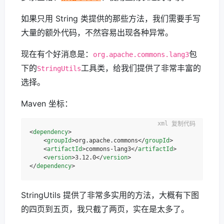
如果只用 String 类提供的那些方法，我们需要手写
大量的额外代码，不然容易出现各种异常。
现在有个好消息是：
包
org.apache.commons.lang3
下的
工具类，给我们提供了非常丰富的
StringUtils
选择。
Maven 坐标：
复制代码
<
dependency
>
<
groupId
>
org.apache.commons
</
groupId
>
<
artifactId
>
commons-lang3
</
artifactId
>
<
version
>
3.12.0
</
version
>
</
dependency
>
StringUtils 提供了非常多实用的方法，大概有下图
的四页到五页，我只截了两页，实在是太多了。