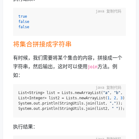
复制代码
true
false
false
将集合拼接成字符串
有时候，我们需要将某个集合的内容，拼接成一个
字符串，然后输出，这时可以使用
方法。例
join
如：
复制代码
List<String> list = Lists.newArrayList(
"a"
, 
"b"
, 
"c"
);

List<Integer> list2 = Lists.newArrayList(
1
, 
2
, 
3
);

System.out.println(StringUtils.join(list, 
","
));

System.out.println(StringUtils.join(list2, 
" "
执行结果：