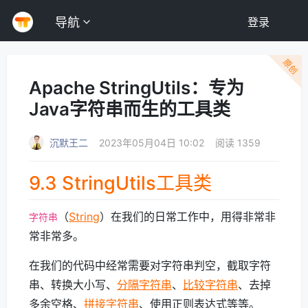
导航
登录
原创
Apache StringUtils：专为
Java字符串而生的工具类
沉默王二
2023年05月04日 10:02
阅读 1359
9.3 StringUtils工具类
（
String
）在我们的日常工作中，用得非常非
字符串
常非常多。
在我们的代码中经常需要对字符串判空，截取字符
串、转换大小写、
分隔字符串
、
比较字符串
、去掉
多余空格、
拼接字符串
、使用正则表达式等等。