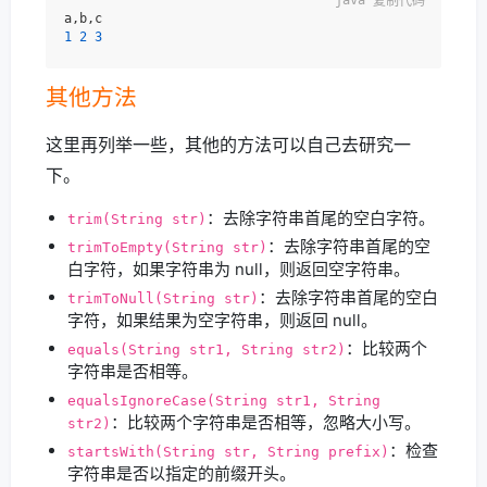
复制代码
1
2
3
其他方法
这里再列举一些，其他的方法可以自己去研究一
下。
：去除字符串首尾的空白字符。
trim(String str)
：去除字符串首尾的空
trimToEmpty(String str)
白字符，如果字符串为 null，则返回空字符串。
：去除字符串首尾的空白
trimToNull(String str)
字符，如果结果为空字符串，则返回 null。
：比较两个
equals(String str1, String str2)
字符串是否相等。
equalsIgnoreCase(String str1, String
：比较两个字符串是否相等，忽略大小写。
str2)
：检查
startsWith(String str, String prefix)
字符串是否以指定的前缀开头。