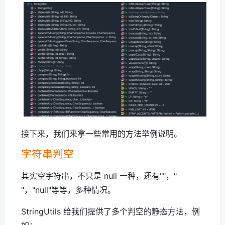
接下来，我们来拿一些常用的方法举例说明。
字符串判空
其实空字符串，不只是 null 一种，还有""，"
"，"null"等等，多种情况。
StringUtils 给我们提供了多个判空的静态方法，例