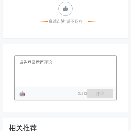
真诚点赞 诚不我欺
🤖
评论
0
/512
相关推荐