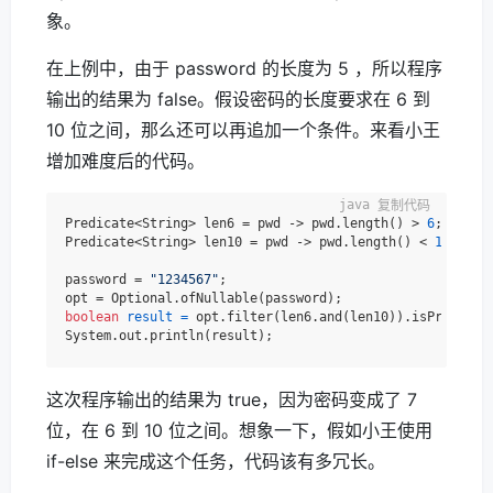
象。
在上例中，由于 password 的长度为 5 ，所以程序
输出的结果为 false。假设密码的长度要求在 6 到
10 位之间，那么还可以再追加一个条件。来看小王
增加难度后的代码。
复制代码
Predicate<String> len6 = pwd -> pwd.length() > 
6
;

Predicate<String> len10 = pwd -> pwd.length() < 
10
;

password = 
"1234567"
;

boolean
result
=
 opt.filter(len6.and(len10)).isPresent()
这次程序输出的结果为 true，因为密码变成了 7
位，在 6 到 10 位之间。想象一下，假如小王使用
if-else 来完成这个任务，代码该有多冗长。