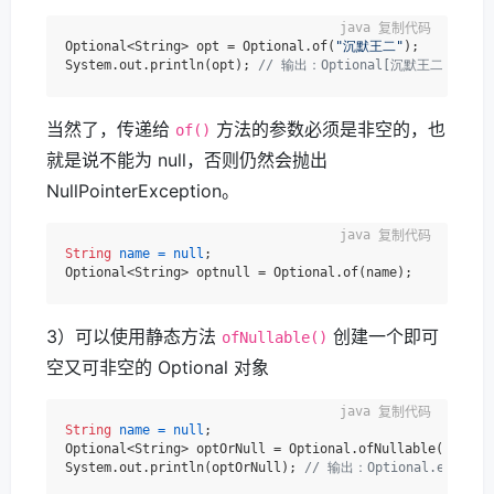
复制代码
Optional<String> opt = Optional.of(
"沉默王二"
);

System.out.println(opt); 
// 输出：Optional[沉默王二]
当然了，传递给
方法的参数必须是非空的，也
of()
就是说不能为 null，否则仍然会抛出
NullPointerException。
复制代码
String
name
=
null
;

3）可以使用静态方法
创建一个即可
ofNullable()
空又可非空的 Optional 对象
复制代码
String
name
=
null
;

Optional<String> optOrNull = Optional.ofNullable(name);

System.out.println(optOrNull); 
// 输出：Optional.empty