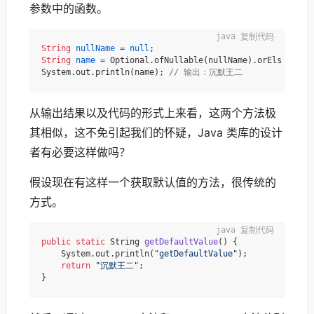
参数中的函数。
复制代码
String
nullName
=
null
String
name
=
 Optional.ofNullable(nullName).orElseGet((
System.out.println(name); 
// 输出：沉默王二
从输出结果以及代码的形式上来看，这两个方法极
其相似，这不免引起我们的怀疑，Java 类库的设计
者有必要这样做吗？
假设现在有这样一个获取默认值的方法，很传统的
方式。
复制代码
public
static
 String 
getDefaultValue
()
 {

    System.out.println(
"getDefaultValue"
);

return
"沉默王二"
;
