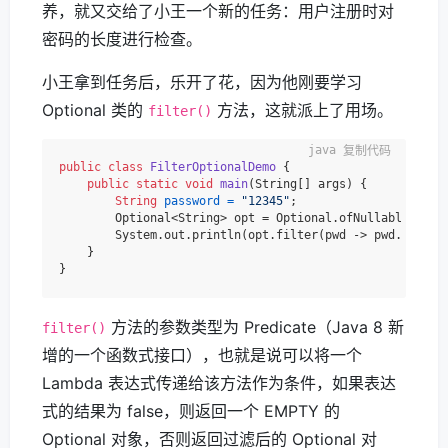
养，就又交给了小王一个新的任务：用户注册时对
密码的长度进行检查。
小王拿到任务后，乐开了花，因为他刚要学习
Optional 类的
方法，这就派上了用场。
filter()
复制代码
public
class
FilterOptionalDemo
 {

public
static
void
main
(String[] args)
 {

String
password
=
"12345"
;

        Optional<String> opt = Optional.ofNullable(passw
        System.out.println(opt.filter(pwd -> pwd.length
    }

方法的参数类型为 Predicate（Java 8 新
filter()
增的一个函数式接口），也就是说可以将一个
Lambda 表达式传递给该方法作为条件，如果表达
式的结果为 false，则返回一个 EMPTY 的
Optional 对象，否则返回过滤后的 Optional 对