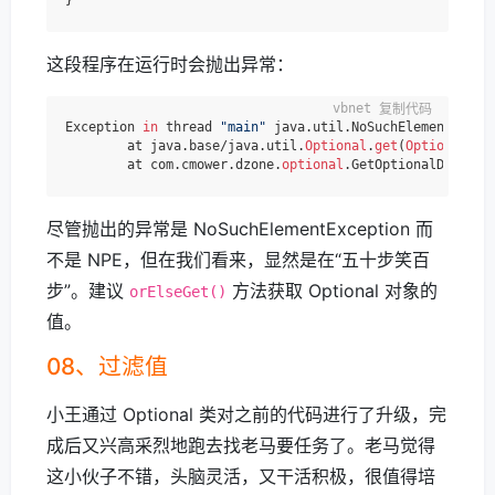
这段程序在运行时会抛出异常：
复制代码
Exception 
in
 thread 
"main"
 java.util.NoSuchElementExcept
	at java.base/java.util.
Optional
.
get
(
Optional
.ja
	at com.cmower.dzone.
optional
.GetOptionalDemo.ma
尽管抛出的异常是 NoSuchElementException 而
不是 NPE，但在我们看来，显然是在“五十步笑百
步”。建议
方法获取 Optional 对象的
orElseGet()
值。
08、过滤值
小王通过 Optional 类对之前的代码进行了升级，完
成后又兴高采烈地跑去找老马要任务了。老马觉得
这小伙子不错，头脑灵活，又干活积极，很值得培