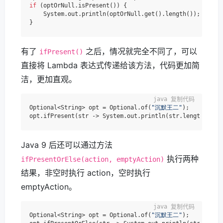
if
 (optOrNull.isPresent()) {

    System.out.println(optOrNull.get().length());

有了
之后，情况就完全不同了，可以
ifPresent()
直接将 Lambda 表达式传递给该方法，代码更加简
洁，更加直观。
复制代码
Optional<String> opt = Optional.of(
"沉默王二"
);

Java 9 后还可以通过方法
执行两种
ifPresentOrElse(action, emptyAction)
结果，非空时执行 action，空时执行
emptyAction。
复制代码
Optional<String> opt = Optional.of(
"沉默王二"
);
