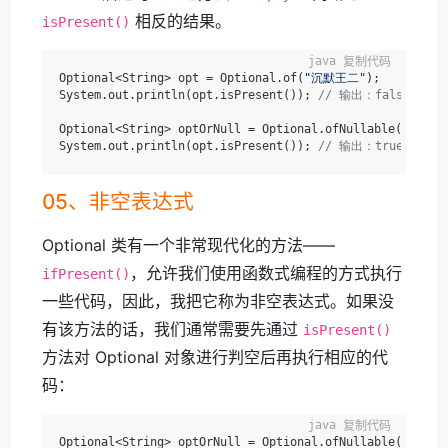
相反的结果。
isPresent()
复制代码
Optional<String> opt = Optional.of(
"沉默王二"
);

System.out.println(opt.isPresent()); 
// 输出：false
Optional<String> optOrNull = Optional.ofNullable(
null
);

System.out.println(opt.isPresent()); 
// 输出：true
05、非空表达式
Optional 类有一个非常现代化的方法——
，允许我们使用函数式编程的方式执行
ifPresent()
一些代码，因此，我把它称为非空表达式。如果没
有该方法的话，我们通常需要先通过
isPresent()
方法对 Optional 对象进行判空后再执行相应的代
码：
复制代码
Optional<String> optOrNull = Optional.ofNullable(
null