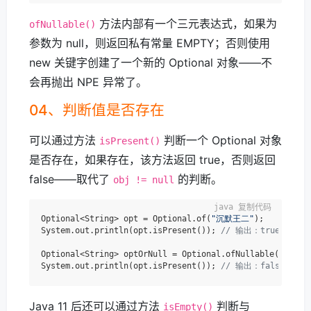
方法内部有一个三元表达式，如果为
ofNullable()
参数为 null，则返回私有常量 EMPTY；否则使用
new 关键字创建了一个新的 Optional 对象——不
会再抛出 NPE 异常了。
04、判断值是否存在
可以通过方法
判断一个 Optional 对象
isPresent()
是否存在，如果存在，该方法返回 true，否则返回
false——取代了
的判断。
obj != null
复制代码
Optional<String> opt = Optional.of(
"沉默王二"
);

System.out.println(opt.isPresent()); 
// 输出：true
Optional<String> optOrNull = Optional.ofNullable(
null
);

System.out.println(opt.isPresent()); 
// 输出：false
Java 11 后还可以通过方法
判断与
isEmpty()