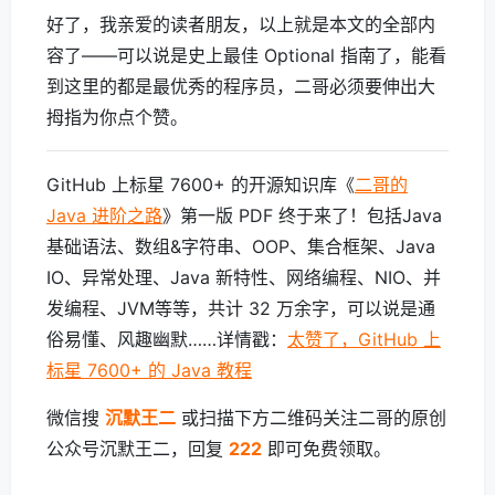
好了，我亲爱的读者朋友，以上就是本文的全部内
容了——可以说是史上最佳 Optional 指南了，能看
到这里的都是最优秀的程序员，二哥必须要伸出大
拇指为你点个赞。
GitHub 上标星 7600+ 的开源知识库《
二哥的
Java 进阶之路
》第一版 PDF 终于来了！包括Java
基础语法、数组&字符串、OOP、集合框架、Java
IO、异常处理、Java 新特性、网络编程、NIO、并
发编程、JVM等等，共计 32 万余字，可以说是通
俗易懂、风趣幽默……详情戳：
太赞了，GitHub 上
标星 7600+ 的 Java 教程
微信搜
沉默王二
或扫描下方二维码关注二哥的原创
公众号沉默王二，回复
222
即可免费领取。