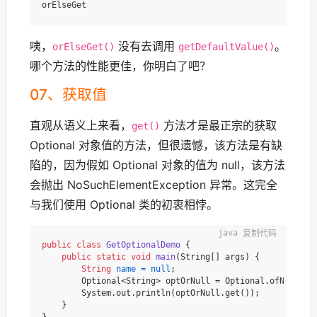
咦，
没有去调用
。
orElseGet()
getDefaultValue()
哪个方法的性能更佳，你明白了吧？
07、获取值
直观从语义上来看，
方法才是最正宗的获取
get()
Optional 对象值的方法，但很遗憾，该方法是有缺
陷的，因为假如 Optional 对象的值为 null，该方法
会抛出 NoSuchElementException 异常。这完全
与我们使用 Optional 类的初衷相悖。
复制代码
public
class
GetOptionalDemo
 {

public
static
void
main
(String[] args)
 {

String
name
=
null
;

        Optional<String> optOrNull = Optional.ofNullable
        System.out.println(optOrNull.get());

    }
