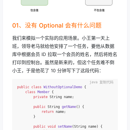
01、没有 Optional 会有什么问题
我们来模拟一个实际的应用场景。小王第一天上
班，领导老马就给他安排了一个任务，要他从数据
库中根据会员 ID 拉取一个会员的姓名，然后将姓名
打印到控制台。虽然是新来的，但这个任务难不倒
小王，于是他花了 10 分钟写下了这段代码：
复制代码
public
class
WithoutOptionalDemo
 {

class
Member
 {

private
 String name;

public
 String 
getName
()
 {

return
 name;

        }

public
void
setName
(String name)
 {
