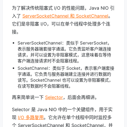
为了解决传统阻塞式 I/O 的性能问题，Java NIO 引
入了
ServerSocketChannel 和 SocketChannel
。
它们是非阻塞 I/O，可以在单个线程中处理多个连
接。
ServerSocketChannel：类似于 ServerSocket，
表示服务器端套接字通道。它负责监听客户端连接
请求，并可以设置为非阻塞模式，这意味着在等待
客户端连接请求时不会阻塞线程。
SocketChannel：类似于 Socket，表示客户端套接
字通道。它负责与服务器端建立连接并进行数据的
读写。SocketChannel 也可以设置为非阻塞模式，
在读写数据时不会阻塞线程。
再来简单说一下
Selector
，后面会再细讲。
Selector 是 Java NIO 中的一个关键组件，用于实
现
I/O 多路复用
。它允许在单个线程中同时监控多
个 ServerSocketChannel 和 SocketChannel，并