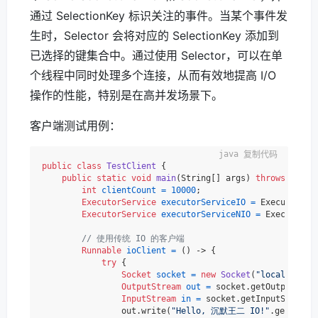
通过 SelectionKey 标识关注的事件。当某个事件发
生时，Selector 会将对应的 SelectionKey 添加到
已选择的键集合中。通过使用 Selector，可以在单
个线程中同时处理多个连接，从而有效地提高 I/O
操作的性能，特别是在高并发场景下。
客户端测试用例：
复制代码
public
class
TestClient
 {

public
static
void
main
(String[] args)
throws
 Inter
int
clientCount
=
10000
;

ExecutorService
executorServiceIO
=
 Executors.n
ExecutorService
executorServiceNIO
=
 Executors.
// 使用传统 IO 的客户端
Runnable
ioClient
=
 () -> {

try
 {

Socket
socket
=
new
Socket
(
"localhost"
,
OutputStream
out
=
 socket.getOutputStrea
InputStream
in
=
 socket.getInputStream()
                out.write(
"Hello, 沉默王二 IO!"
.getBytes(