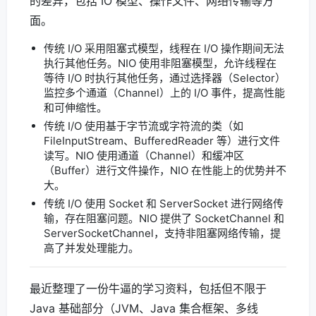
的差异，包括 IO 模型、操作文件、网络传输等方
面。
传统 I/O 采用阻塞式模型，线程在 I/O 操作期间无法
执行其他任务。NIO 使用非阻塞模型，允许线程在
等待 I/O 时执行其他任务，通过选择器（Selector）
监控多个通道（Channel）上的 I/O 事件，提高性能
和可伸缩性。
传统 I/O 使用基于字节流或字符流的类（如
FileInputStream、BufferedReader 等）进行文件
读写。NIO 使用通道（Channel）和缓冲区
（Buffer）进行文件操作，NIO 在性能上的优势并不
大。
传统 I/O 使用 Socket 和 ServerSocket 进行网络传
输，存在阻塞问题。NIO 提供了 SocketChannel 和
ServerSocketChannel，支持非阻塞网络传输，提
高了并发处理能力。
最近整理了一份牛逼的学习资料，包括但不限于
Java 基础部分（JVM、Java 集合框架、多线