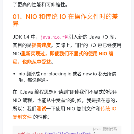
了更高的性能和可伸缩性。
01、NIO 和传统 IO 在操作文件时的差
异
JDK 1.4 中，
引入新的 Java I/O 库，
java.nio.*包
其目的是
提高速度
。实际上，“旧”的 I/O 包已经使用
NIO
重新实现过，即使我们不显式的使用 NIO 编
程，也能从中受益
。
nio 翻译成 no-blocking io 或者 new io 都无所谓
啦，都说得通~
在《Java 编程思想》读到“即使我们不显式的使用
NIO 编程，也能从中受益”的时候，我是挺在意的，
所以：我们
测试
一下使用 NIO 复制文件和
传统 IO
复制文件
的性能：
复制代码