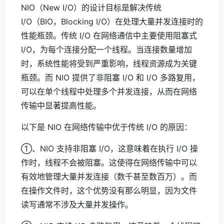
NIO（New I/O）的设计目标是解决传统
I/O（BIO，Blocking I/O）在处理大量并发连接时的
性能瓶颈。传统 I/O 在网络通信中主要使用阻塞式
I/O，为每个连接分配一个线程。当连接数量增加
时，系统性能将受到严重影响，线程资源成为关键
瓶颈。而 NIO 提供了非阻塞 I/O 和 I/O 多路复用，
可以在单个线程中处理多个并发连接，从而在网络
传输中显著提高性能。
以下是 NIO 在网络传输中优于传统 I/O 的原因：
①、NIO 支持非阻塞 I/O，这意味着在执行 I/O 操
作时，线程不会被阻塞。这使得在网络传输中可以
有效地管理大量并发连接（数千甚至数百万）。而
在操作文件时，这个优势没有那么明显，因为文件
读写通常不涉及大量并发操作。