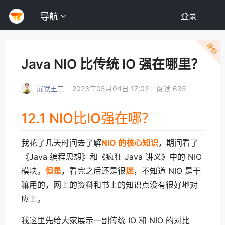
导航
登录
原创
Java NIO 比传统 IO 强在哪里？
沉默王二
2023年05月04日 17:02
阅读 635
12.1 NIO比IO强在哪？
我花了几天时间去了解
NIO 的核心知识
，期间看了
《Java 编程思想》和《疯狂 Java 讲义》中的 NIO
模块。
但是
，看完之后还是很
迷
，不知道 NIO 是干
嘛用的，网上的资料和书上的知识点没有很好地对
应上。
我这里先给大家展示一副传统 IO 和 NIO 的对比