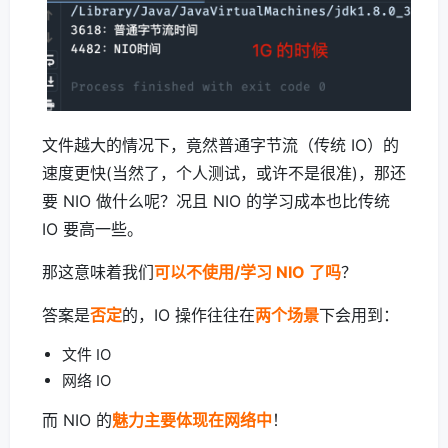
文件越大的情况下，竟然普通字节流（传统 IO）的
速度更快(当然了，个人测试，或许不是很准)，那还
要 NIO 做什么呢？况且 NIO 的学习成本也比传统
IO 要高一些。
那这意味着我们
可以不使用/学习 NIO 了吗
？
答案是
否定
的，IO 操作往往在
两个场景
下会用到：
文件 IO
网络 IO
而 NIO 的
魅力主要体现在网络中
！