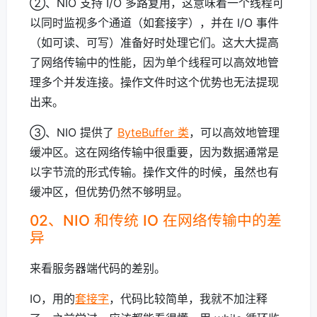
②、NIO 支持 I/O 多路复用，这意味着一个线程可
以同时监视多个通道（如套接字），并在 I/O 事件
（如可读、可写）准备好时处理它们。这大大提高
了网络传输中的性能，因为单个线程可以高效地管
理多个并发连接。操作文件时这个优势也无法提现
出来。
③、NIO 提供了
ByteBuffer 类
，可以高效地管理
缓冲区。这在网络传输中很重要，因为数据通常是
以字节流的形式传输。操作文件的时候，虽然也有
缓冲区，但优势仍然不够明显。
02、NIO 和传统 IO 在网络传输中的差
异
来看服务器端代码的差别。
IO，用的
套接字
，代码比较简单，我就不加注释