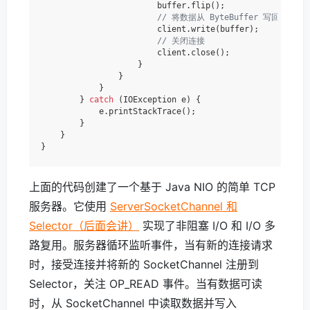
                        buffer.flip();

// 将数据从 ByteBuffer 写回到 Sock
                        client.write(buffer);

// 关闭连接
                        client.close();

                    }

                }

            }

        } 
catch
 (IOException e) {

            e.printStackTrace();

        }

    }

上面的代码创建了一个基于 Java NIO 的简单 TCP
服务器。它使用
ServerSocketChannel 和
Selector（后面会讲）
实现了非阻塞 I/O 和 I/O 多
路复用。服务器循环监听事件，当有新的连接请求
时，接受连接并将新的 SocketChannel 注册到
Selector，关注 OP_READ 事件。当有数据可读
时，从 SocketChannel 中读取数据并写入