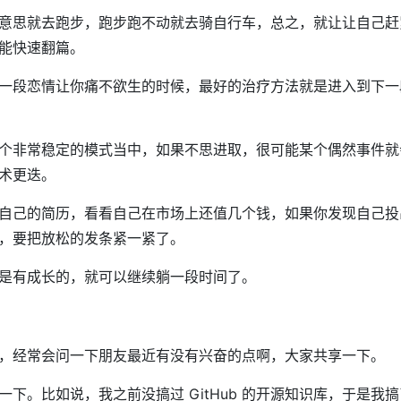
意思就去跑步，跑步跑不动就去骑自行车，总之，就让让自己赶
能快速翻篇。
一段恋情让你痛不欲生的时候，最好的治疗方法就是进入到下一
个非常稳定的模式当中，如果不思进取，很可能某个偶然事件就
术更迭。
自己的简历，看看自己在市场上还值几个钱，如果你发现自己投
，要把放松的发条紧一紧了。
是有成长的，就可以继续躺一段时间了。
，经常会问一下朋友最近有没有兴奋的点啊，大家共享一下。
下。比如说，我之前没搞过 GitHub 的开源知识库，于是我搞