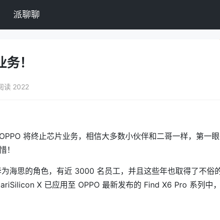
派聊聊
业务！
阅读 2022
OPPO 将终止芯片业务，相信大多数小伙伴和二哥一样，第一眼
惜！
类似华为海思的角色，有近 3000 名员工，并且这些年也取得了不俗
licon X 已应用至 OPPO 最新发布的 Find X6 Pro 系列中