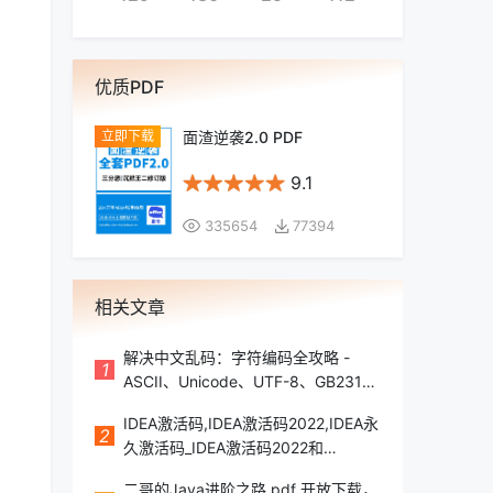
优质PDF
面渣逆袭2.0 PDF
9.1
335654
77394
相关文章
解决中文乱码：字符编码全攻略 -
1
ASCII、Unicode、UTF-8、GB2312
详解
IDEA激活码,IDEA激活码2022,IDEA永
2
久激活码_IDEA激活码2022和
2023IDEA激活码,IDEA激活码
二哥的Java进阶之路.pdf 开放下载，