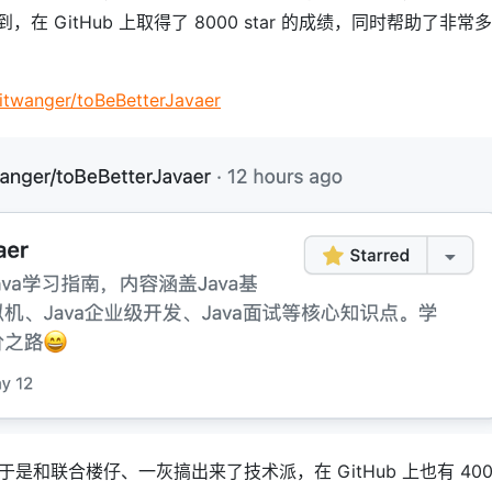
在 GitHub 上取得了 8000 star 的成绩，同时帮助了非常多
/itwanger/toBeBetterJavaer
和联合楼仔、一灰搞出来了技术派，在 GitHub 上也有 400