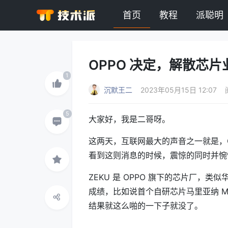
首页
教程
派聪明
OPPO 决定，解散芯片
沉默王二
2023年05月15日 12:07
大家好，我是二哥呀。
这两天，互联网最大的声音之一就是，
看到这则消息的时候，震惊的同时并惋
ZEKU 是 OPPO 旗下的芯片厂，
成绩，比如说首个自研芯片马里亚纳 MariSi
结果就这么啪的一下子就没了。