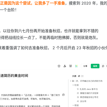
正是因为这个尝试，让我多了一手准备
，摸索到 2020 年，我
一个台阶！
伙伴，以往你到六七月份再开始准备秋招，也许就能拿到不错的
必须得把战线拉长一点了，不能再临时抱佛脚，否则就是炮灰。
就着重强调了如何去准备秋招， 2 个月后开启 23 年秋招的小伙