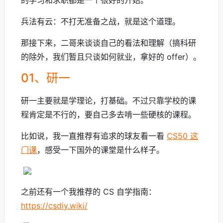
的学习和求职都是一个很好的开始。
兵法有云：不打无准备之战，就是这个道理。
那接下来，二哥来谈谈自己的看法和理解（搞科研
的除外，我们暂且只谈如何就业，拿好的 offer）。
01、研一
研一主要就是学理论，打基础。不过只靠学校的课
程肯定是不行的，要自己多去啃一些硬核的课程。
比如说，我一直推荐有追求的球友看一看
CS50 这
门课
，感受一下国外的课堂是什么样子。
之前还有一个我推荐的 CS 自学指南：
https://csdiy.wiki/