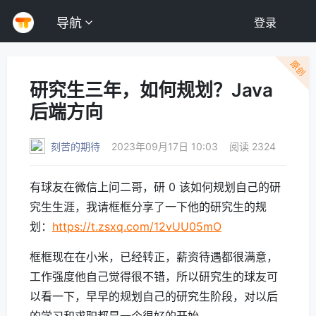
导航
登录
原创
研究生三年，如何规划？Java
后端方向
刻苦的期待
2023年09月17日 10:03
阅读 2324
有球友在微信上问二哥，研 0 该如何规划自己的研
究生生涯，我请框框分享了一下他的研究生的规
划：
https://t.zsxq.com/12vUU05mO
框框现在在小米，已经转正，薪资待遇都很满意，
工作强度他自己觉得很不错，所以研究生的球友可
以看一下，早早的规划自己的研究生阶段，对以后