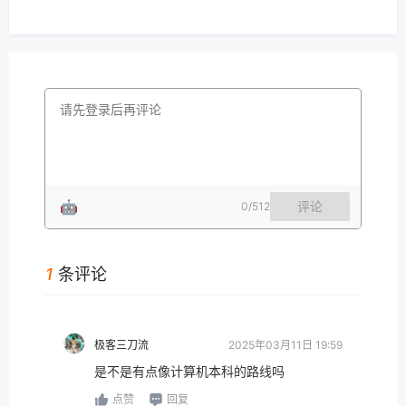
🤖
评论
0
/512
1
条评论
极客三刀流
2025年03月11日 19:59
是不是有点像计算机本科的路线吗
点赞
回复