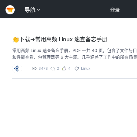
导航
登录
👏下载→常用高频 Linux 速查备忘手册
常用高频 Linux 速查备忘手册，PDF 一共 40 页，包含
和性能查看、包管理器等 6 大主题。几乎涵盖了工作中的所有场
3478
2
4
Linux