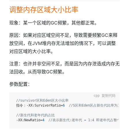
调整内存区域大小比率
现象：某一个区域的GC频繁，其他都正常。
原因：如果对应区域空间不足，导致需要频繁GC来释
放空间，在JVM堆内存无法增加的情况下，可以调整
对应区域的大小比率。
注意：也许并非空间不足，而是因为内存泄造成内存无
法回收。从而导致GC频繁。
参数配置：
复制代码
//survivor区和Eden区大小比率
 指令：-XX:SurvivorRatio=
6
//S区和Eden区占新生代比率为1:6,两
 ​

//新生代和老年代的占比
 -XX:NewRatio=
4
//表示新生代:老年代 = 1:4 即老年代占整个堆的4