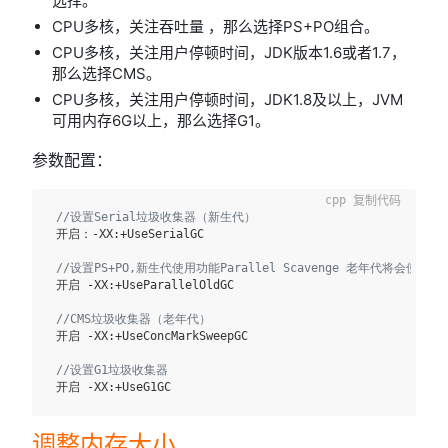
选择。
CPU多核，关注吞吐量 ，那么选择PS+PO组合。
CPU多核，关注用户停顿时间，JDK版本1.6或者1.7，
那么选择CMS。
CPU多核，关注用户停顿时间，JDK1.8及以上，JVM
可用内存6G以上，那么选择G1。
参数配置：
复制代码
//设置Serial垃圾收集器（新生代）
 开启：-XX:+UseSerialGC

 ​

//设置PS+PO,新生代使用功能Parallel Scavenge 老年代将会使用Par
 开启 -XX:+UseParallelOldGC

 ​

//CMS垃圾收集器（老年代）
 开启 -XX:+UseConcMarkSweepGC

 ​

//设置G1垃圾收集器
调整内存大小