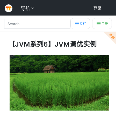
导航
登录
专栏
目录
原创
【JVM系列6】JVM调优实例