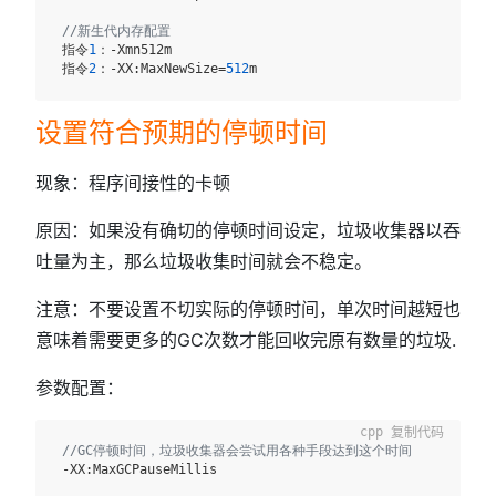
 ​

//新生代内存配置
 指令
1
：-Xmn512m

 指令
2
：-XX:MaxNewSize=
512
设置符合预期的停顿时间
现象：程序间接性的卡顿
原因：如果没有确切的停顿时间设定，垃圾收集器以吞
吐量为主，那么垃圾收集时间就会不稳定。
注意：不要设置不切实际的停顿时间，单次时间越短也
意味着需要更多的GC次数才能回收完原有数量的垃圾.
参数配置：
复制代码
//GC停顿时间，垃圾收集器会尝试用各种手段达到这个时间