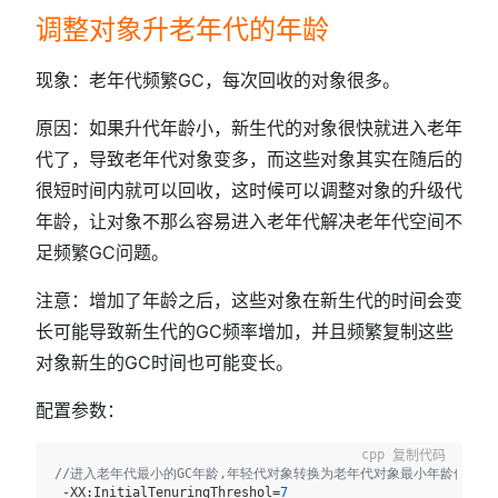
调整对象升老年代的年龄
现象：老年代频繁GC，每次回收的对象很多。
原因：如果升代年龄小，新生代的对象很快就进入老年
代了，导致老年代对象变多，而这些对象其实在随后的
很短时间内就可以回收，这时候可以调整对象的升级代
年龄，让对象不那么容易进入老年代解决老年代空间不
足频繁GC问题。
注意：增加了年龄之后，这些对象在新生代的时间会变
长可能导致新生代的GC频率增加，并且频繁复制这些
对象新生的GC时间也可能变长。
配置参数：
复制代码
//进入老年代最小的GC年龄,年轻代对象转换为老年代对象最小年龄值，默
 -XX:InitialTenuringThreshol=
7