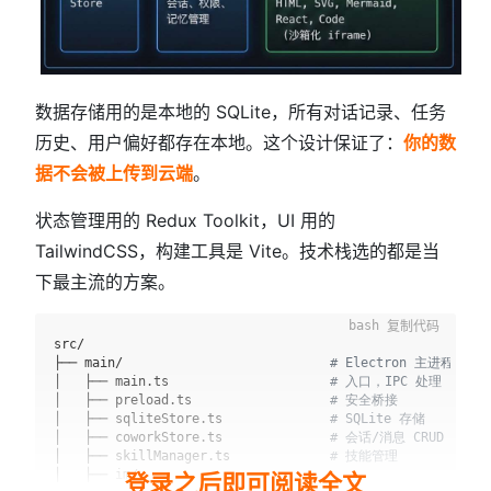
数据存储用的是本地的 SQLite，所有对话记录、任务
历史、用户偏好都存在本地。这个设计保证了：
你的数
据不会被上传到云端
。
状态管理用的 Redux Toolkit，UI 用的
TailwindCSS，构建工具是 Vite。技术栈选的都是当
下最主流的方案。
复制代码
src/

├── main/                           
# Electron 主进程
│   ├── main.ts                     
# 入口，IPC 处理
│   ├── preload.ts                  
# 安全桥接
│   ├── sqliteStore.ts              
# SQLite 存储
│   ├── coworkStore.ts              
# 会话/消息 CRUD
│   ├── skillManager.ts             
# 技能管理
│   ├── im/                ...
登录之后即可阅读全文