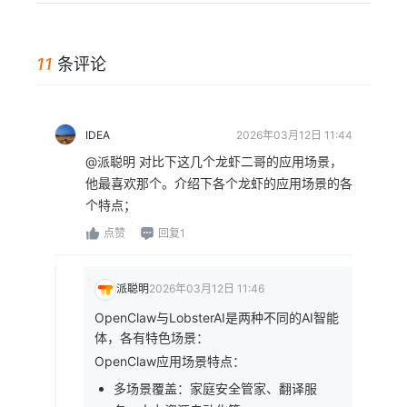
11
条评论
IDEA
2026年03月12日 11:44
@派聪明 对比下这几个龙虾二哥的应用场景，
他最喜欢那个。介绍下各个龙虾的应用场景的各
个特点；
点赞
回复1
派聪明
2026年03月12日 11:46
OpenClaw与LobsterAI是两种不同的AI智能
体，各有特色场景：
OpenClaw应用场景特点：
多场景覆盖：家庭安全管家、翻译服