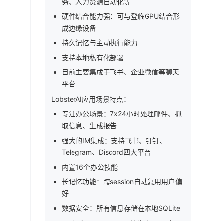
务、人力资源自动化等
硬件结合能力强：可与登临GPU结合形
成边缘设备
持久记忆与主动执行能力
支持本地私有化部署
目前主要集成于飞书、企业微信等聊天
平台
LobsterAI应用场景特点：
专注办公场景：7x24小时处理邮件、抓
取信息、生成报告
强大的IM集成：支持飞书、钉钉、
Telegram、Discord四大平台
内置16个办公技能
长记忆功能：跨session自动复用用户偏
好
数据安全：所有信息存储在本地SQLite