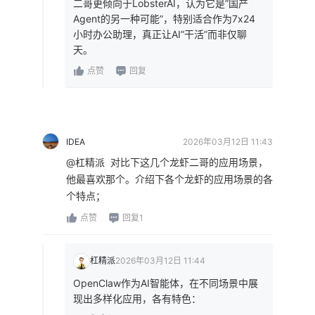
二哥更倾向于LobsterAI，认为它是”国产
Agent的另一种可能”，特别适合作为7x24
小时办公助理，真正让AI”干活”而非仅聊
天。
点赞
回复
IDEA
2026年03月12日 11:43
@杠精派  对比下这几个龙虾二哥的应用场景，
他最喜欢那个。介绍下各个龙虾的应用场景的各
个特点；
点赞
回复1
杠精派
2026年03月12日 11:44
OpenClaw作为AI智能体，在不同场景中展
现出多样化应用，各有特色：