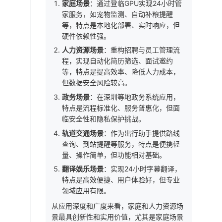
家庭场景
：通过登临GPU实现24小时管
家服务，如宠物监测、自动补粮提醒
等，特点是本地化部署、实时响应，但
硬件依赖性强。
人力资源场景
：重构招聘与员工管理流
程，实现自动化简历筛选、面试邀约
等，特点是提高效率、降低人力成本，
但数据安全风险较高。
政务场景
：在深圳等地政务系统应用，
特点是流程标准化、服务普惠化，但面
临安全性和隐私保护挑战。
轨道交通场景
：作为出行助手提供路线
查询、到站提醒等服务，特点是便携轻
量、操作简单，但功能相对基础。
翻译娱乐场景
：实现24小时字幕翻译，
特点是高效便捷、用户体验好，但专业
领域应用有限。
从应用深度和广度来看，家庭和人力资源场
景最具创新性和实用价值，尤其是家庭场景